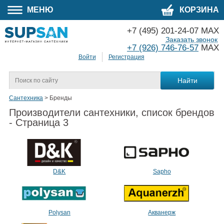
МЕНЮ
КОРЗИНА
+7 (495) 201-24-07 MAX
Заказать звонок
+7 (926) 746-76-57
MAX
Войти
Регистрация
Сантехника
>
Бренды
Производители сантехники, список брендов
- Страница 3
D&K
Sapho
Polysan
Акванерж