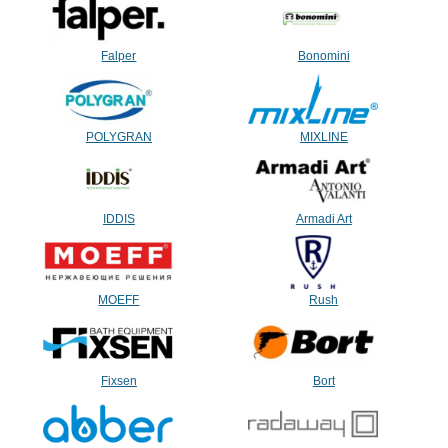
Falper
Bonomini
POLYGRAN
MIXLINE
IDDIS
Armadi Art
MOEFF
Rush
Fixsen
Bort