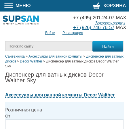
МЕНЮ
КОРЗИНА
+7 (495) 201-24-07 MAX
Заказать звонок
+7 (926) 746-76-57
MAX
Войти
Регистрация
Сантехника
>
Аксессуары для ванной комнаты
>
Диспенсер для ватных
дисков
>
Decor Walther
>
Диспенсер для ватных дисков Decor Walther
Sky
Диспенсер для ватных дисков Decor
Walther Sky
Аксессуары для ванной комнаты Decor Walther
Розничная цена
От