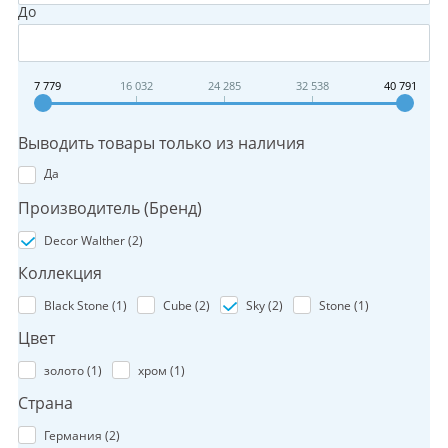
До
7 779
16 032
24 285
32 538
40 791
Выводить товары только из наличия
Да
Производитель (Бренд)
Decor Walther (
2
)
Коллекция
Black Stone (
1
)
Cube (
2
)
Sky (
2
)
Stone (
1
)
Цвет
золото (
1
)
хром (
1
)
Страна
Германия (
2
)