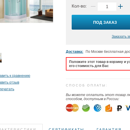
Кол-во:
ПОД ЗАКАЗ
Заказать з
Доставка:
По Москве бесплатная до
Положите этот товар в корзину и у
его стоимость для Вас
авить к сравнению
авить отзыв
СПОСОБ ОПЛАТЫ:
печатать
Вы можете оплатить этот товар 
способом, доступным в России:
РАКТЕРИСТИКИ
СЕРТИФИКАТЫ
ГАРАНТИЯ