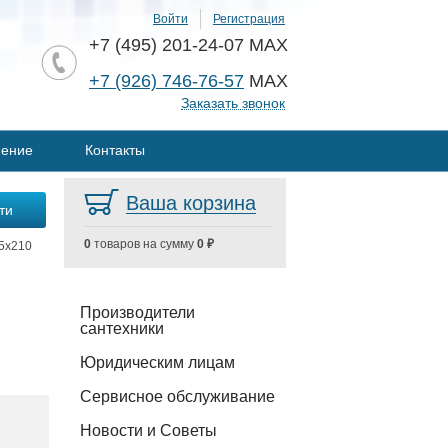
Войти
Регистрация
+7 (495) 201-24-07 MAX
+7 (926) 746-76-57
MAX
Заказать звонок
нение
Контакты
Ваша корзина
0
товаров на сумму
0 ₽
5x210
Производители
сантехники
Юридическим лицам
Сервисное обслуживание
Новости и Советы