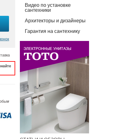
Видео по установке
сантехники
Архитекторы и дизайнеры
Гарантия на сантехнику
вонок
ставка
знайте
любым