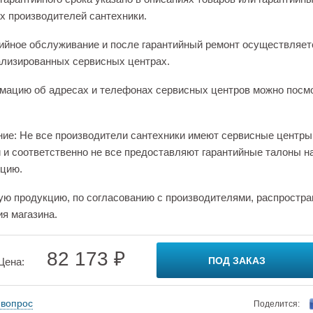
х производителей сантехники.
ийное обслуживание и после гарантийный ремонт осуществляет
лизированных сервисных центрах.
ацию об адресах и телефонах сервисных центров можно посм
ие: Не все производители сантехники имеют сервисные центры
 и соответственно не все предоставляют гарантийные талоны н
цию.
ую продукцию, по согласованию с производителями, распростра
ия магазина.
82 173 ₽
ПОД ЗАКАЗ
Цена:
 вопрос
Поделится: