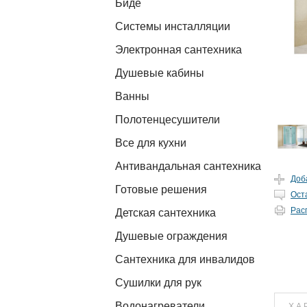
Биде
Системы инсталляции
Электронная сантехника
Душевые кабины
Ванны
Полотенцесушители
Все для кухни
Антивандальная сантехника
Доб
Готовые решения
Ост
Рас
Детская сантехника
Душевые ограждения
Сантехника для инвалидов
Сушилки для рук
Водонагреватели
ХА