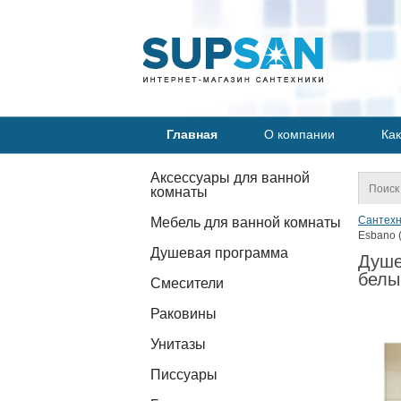
Главная
О компании
Как
Аксессуары для ванной
комнаты
Сантехн
Мебель для ванной комнаты
Esbano 
Душевая программа
Душе
белы
Смесители
Раковины
Унитазы
Писсуары