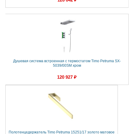
Душевая система встроенная с термостатом Timo Petruma SX-
5039/00SM хром
120 927 ₽
Полотенцедержатель Timo Petruma 15251/17 золото матовое