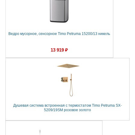
Ведро мусорное, сенсорное Timo Petruma 15200/13 никель
13 919 ₽
Душевая система встроенная с термостатом Timo Petruma SX-
5209/19SM розовое золото