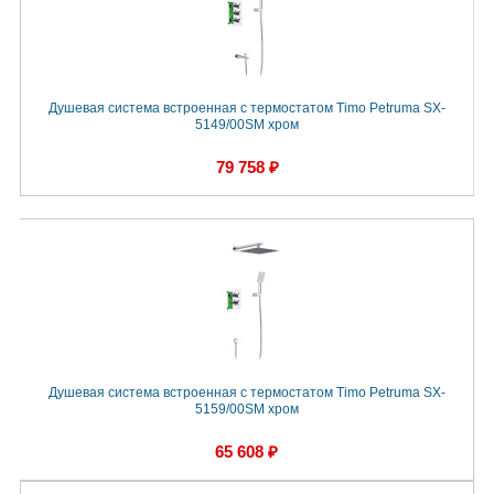
Душевая система встроенная с термостатом Timo Petruma SX-
5149/00SM хром
79 758 ₽
Душевая система встроенная с термостатом Timo Petruma SX-
5159/00SM хром
65 608 ₽