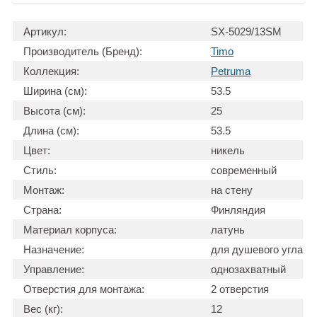
Артикул:
SX-5029/13SM
Производитель (Бренд):
Timo
Коллекция:
Petruma
Ширина (см):
53.5
Высота (см):
25
Длина (см):
53.5
Цвет:
никель
Стиль:
современный
Монтаж:
на стену
Страна:
Финляндия
Материал корпуса:
латунь
Назначение:
для душевого угла
Управление:
однозахватный
Отверстия для монтажа:
2 отверстия
Вес (кг):
12