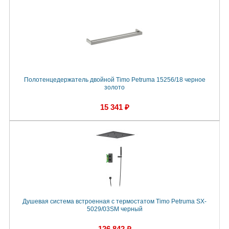
Полотенцедержатель двойной Timo Petruma 15256/18 черное
золото
15 341 ₽
Душевая система встроенная с термостатом Timo Petruma SX-
5029/03SM черный
126 842 ₽