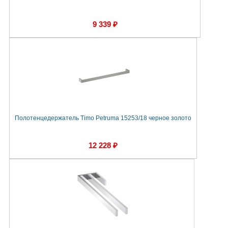
9 339 ₽
Полотенцедержатель Timo Petruma 15253/18 черное золото
12 228 ₽