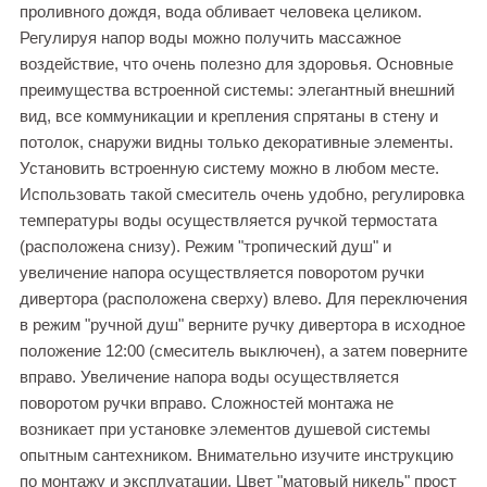
проливного дождя, вода обливает человека целиком.
Регулируя напор воды можно получить массажное
воздействие, что очень полезно для здоровья. Основные
преимущества встроенной системы: элегантный внешний
вид, все коммуникации и крепления спрятаны в стену и
потолок, снаружи видны только декоративные элементы.
Установить встроенную систему можно в любом месте.
Использовать такой смеситель очень удобно, регулировка
температуры воды осуществляется ручкой термостата
(расположена снизу). Режим "тропический душ" и
увеличение напора осуществляется поворотом ручки
дивертора (расположена сверху) влево. Для переключения
в режим "ручной душ" верните ручку дивертора в исходное
положение 12:00 (смеситель выключен), а затем поверните
вправо. Увеличение напора воды осуществляется
поворотом ручки вправо. Сложностей монтажа не
возникает при установке элементов душевой системы
опытным сантехником. Внимательно изучите инструкцию
по монтажу и эксплуатации. Цвет "матовый никель" прост