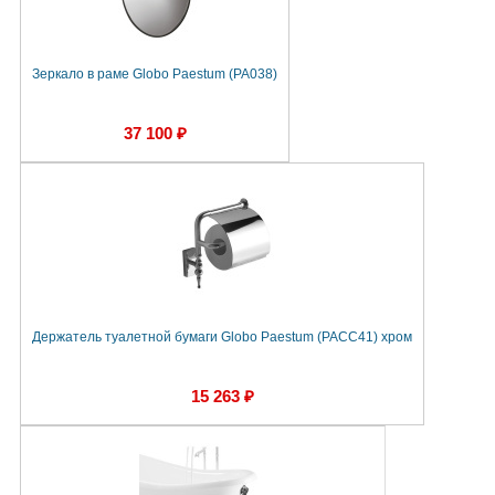
Зеркало в раме Globo Paestum (PA038)
37 100 ₽
Держатель туалетной бумаги Globo Paestum (PACC41) хром
15 263 ₽