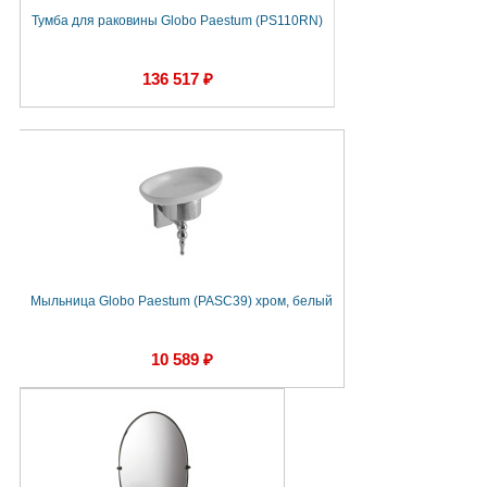
Тумба для раковины Globo Paestum (PS110RN)
136 517 ₽
Мыльница Globo Paestum (PASC39) хром, белый
10 589 ₽