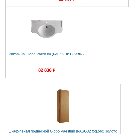
Раковина Globo Paestum (PA056.BI*1) белый
82 836 ₽
Шкаф-пенал подвесной Globo Paestum (PASG32 fog.oro) золото