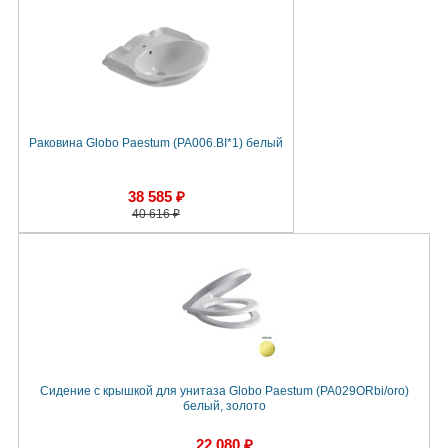
Раковина Globo Paestum (PA006.BI*1) белый
38 585 ₽
40 616 ₽
Сидение с крышкой для унитаза Globo Paestum (PA029ORbi/oro)
белый, золото
22 080 ₽