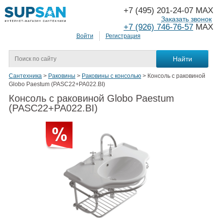
+7 (495) 201-24-07 MAX
Заказать звонок
+7 (926) 746-76-57
MAX
Войти
Регистрация
Сантехника
>
Раковины
>
Раковины с консолью
>
Консоль с раковиной
Globo Paestum (PASC22+PA022.BI)
Консоль с раковиной Globo Paestum
(PASC22+PA022.BI)