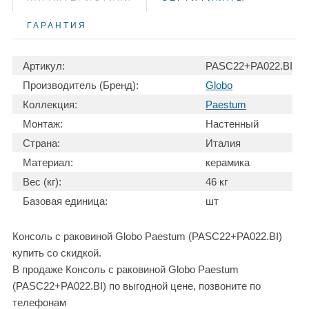
ГАРАНТИЯ
Артикул:
PASC22+PA022.BI
Производитель (Бренд):
Globo
Коллекция:
Paestum
Монтаж:
Настенный
Страна:
Италия
Материал:
керамика
Вес (кг):
46 кг
Базовая единица:
шт
Консоль с раковиной Globo Paestum (PASC22+PA022.BI)
купить со скидкой.
В продаже Консоль с раковиной Globo Paestum
(PASC22+PA022.BI) по выгодной цене, позвоните по
телефонам