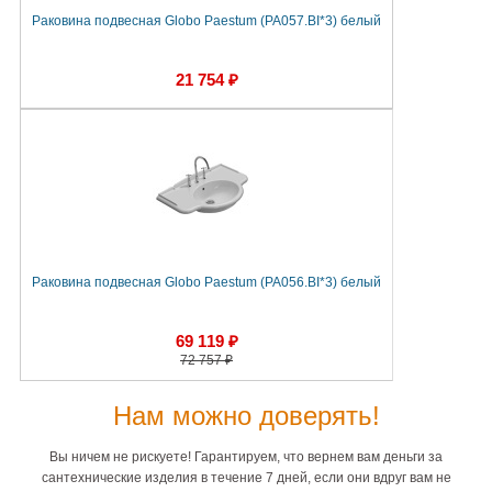
Раковина подвесная Globo Paestum (PA057.BI*3) белый
21 754 ₽
Раковина подвесная Globo Paestum (PA056.BI*3) белый
69 119 ₽
72 757 ₽
Нам можно доверять!
Вы ничем не рискуете! Гарантируем, что вернем вам деньги за
сантехнические изделия в течение 7 дней, если они вдруг вам не