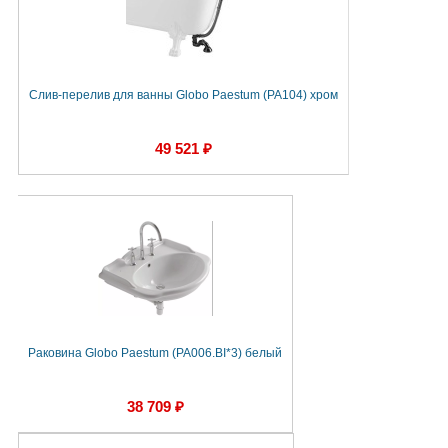
Слив-перелив для ванны Globo Paestum (PA104) хром
49 521 ₽
Раковина Globo Paestum (PA006.BI*3) белый
38 709 ₽