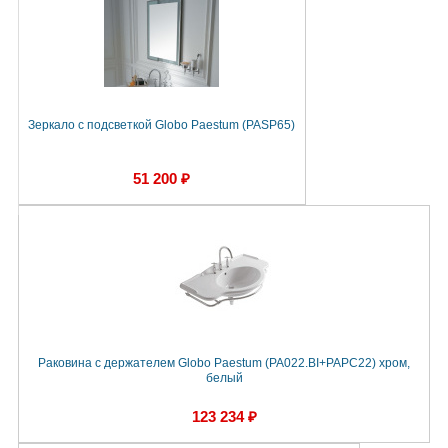
Зеркало с подсветкой Globo Paestum (PASP65)
51 200 ₽
Раковина с держателем Globo Paestum (PA022.BI+PAPC22) хром,
белый
123 234 ₽