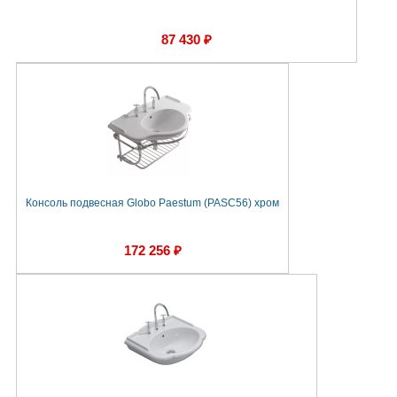
87 430 ₽
Консоль подвесная Globo Paestum (PASC56) хром
172 256 ₽