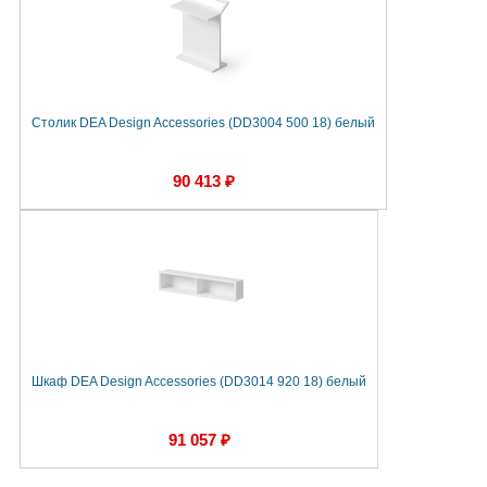
Столик DEA Design Accessories (DD3004 500 18) белый
90 413 ₽
Шкаф DEA Design Accessories (DD3014 920 18) белый
91 057 ₽