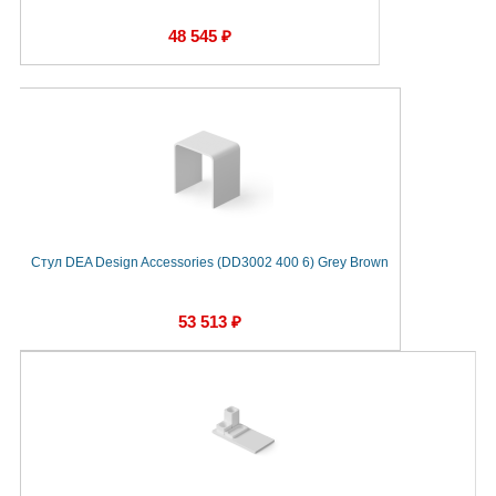
48 545 ₽
Стул DEA Design Accessories (DD3002 400 6) Grey Brown
53 513 ₽