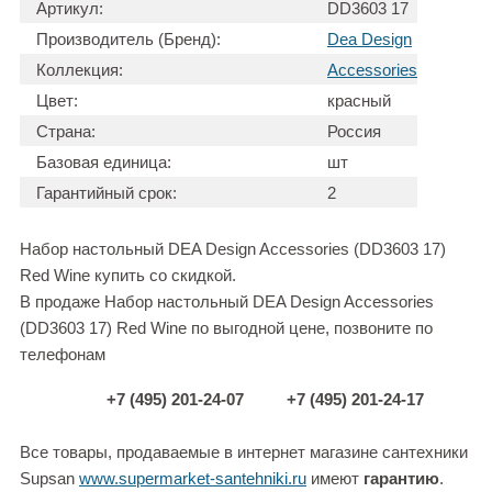
Артикул:
DD3603 17
Производитель (Бренд):
Dea Design
Коллекция:
Accessories
Цвет:
красный
Страна:
Россия
Базовая единица:
шт
Гарантийный срок:
2
Набор настольный DEA Design Accessories (DD3603 17)
Red Wine купить со скидкой.
В продаже Набор настольный DEA Design Accessories
(DD3603 17) Red Wine по выгодной цене, позвоните по
телефонам
+7 (495) 201-24-07
+7 (495) 201-24-17
Все товары, продаваемые в интернет магазине сантехники
Supsan
www.supermarket-santehniki.ru
имеют
гарантию
.