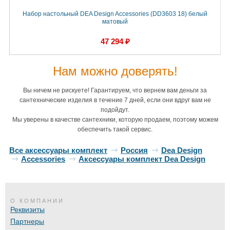
Набор настольный DEA Design Accessories (DD3603 18) белый
матовый
47 294 ₽
Нам можно доверять!
Вы ничем не рискуете! Гарантируем, что вернем вам деньги за
сантехнические изделия в течение 7 дней, если они вдруг вам не
подойдут.
Мы уверены в качестве сантехники, которую продаем, поэтому можем
обеспечить такой сервис.
Все аксессуары комплект
Россия
Dea Design
Accessories
Аксессуары комплект Dea Design
О КОМПАНИИ
Реквизиты
Партнеры