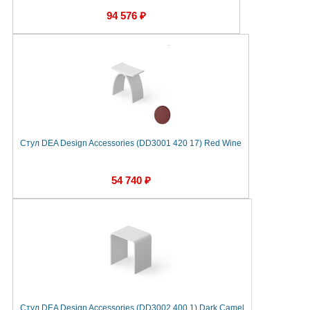
94 576 ₽
Стул DEA Design Accessories (DD3001 420 17) Red Wine
54 740 ₽
Стул DEA Design Accessories (DD3002 400 1) Dark Camel