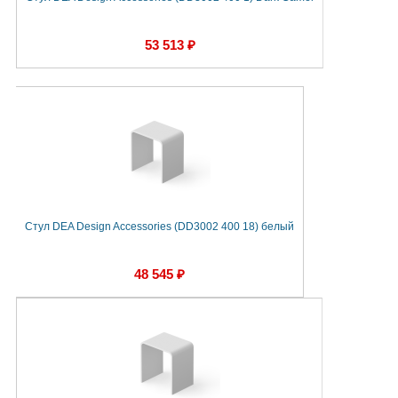
53 513 ₽
Стул DEA Design Accessories (DD3002 400 18) белый
48 545 ₽