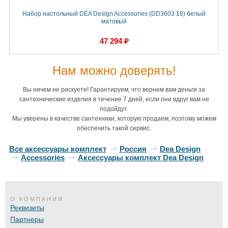
Набор настольный DEA Design Accessories (DD3603 18) белый
матовый
47 294 ₽
Нам можно доверять!
Вы ничем не рискуете! Гарантируем, что вернем вам деньги за
сантехнические изделия в течение 7 дней, если они вдруг вам не
подойдут.
Мы уверены в качестве сантехники, которую продаем, поэтому можем
обеспечить такой сервис.
Все аксессуары комплект
Россия
Dea Design
Accessories
Аксессуары комплект Dea Design
О КОМПАНИИ
Реквизиты
Партнеры