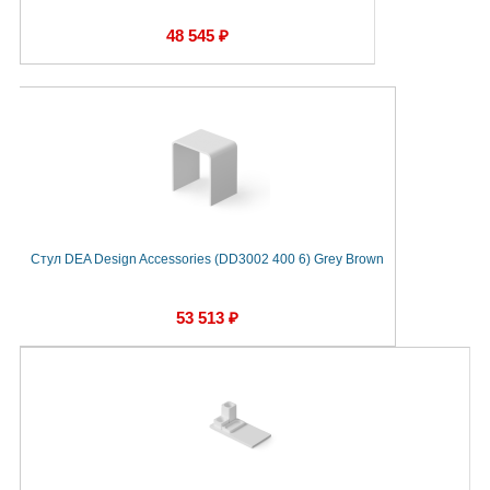
48 545 ₽
Стул DEA Design Accessories (DD3002 400 6) Grey Brown
53 513 ₽