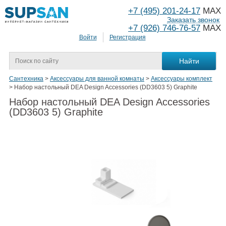
+7 (495) 201-24-17
MAX
Заказать звонок
+7 (926) 746-76-57
MAX
Войти
Регистрация
Сантехника
>
Аксессуары для ванной комнаты
>
Аксессуары комплект
>
Набор настольный DEA Design Accessories (DD3603 5) Graphite
Набор настольный DEA Design Accessories
(DD3603 5) Graphite