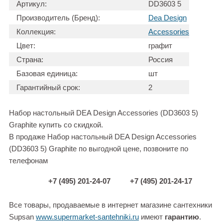
Артикул:
DD3603 5
Производитель (Бренд):
Dea Design
Коллекция:
Accessories
Цвет:
графит
Страна:
Россия
Базовая единица:
шт
Гарантийный срок:
2
Набор настольный DEA Design Accessories (DD3603 5)
Graphite купить со скидкой.
В продаже Набор настольный DEA Design Accessories
(DD3603 5) Graphite по выгодной цене, позвоните по
телефонам
+7 (495) 201-24-07
+7 (495) 201-24-17
Все товары, продаваемые в интернет магазине сантехники
Supsan
www.supermarket-santehniki.ru
имеют
гарантию
.