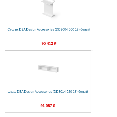
Столик DEA Design Accessories (DD3004 500 18) белый
90 413 ₽
Шкаф DEA Design Accessories (DD3014 920 18) белый
91 057 ₽