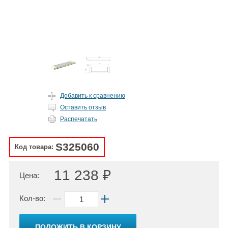
Добавить к сравнению
Оставить отзыв
Распечатать
S325060
Код товара:
11 238 ₽
Цена:
Кол-во:
ПОЛОЖИТЬ В КОРЗИНУ