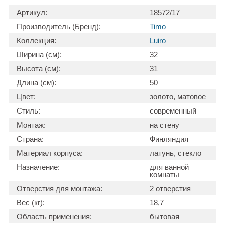
Артикул:
18572/17
Производитель (Бренд):
Timo
Коллекция:
Luiro
Ширина (см):
32
Высота (см):
31
Длина (см):
50
Цвет:
золото, матовое
Стиль:
современный
Монтаж:
на стену
Страна:
Финляндия
Материал корпуса:
латунь, стекло
Назначение:
для ванной
комнаты
Отверстия для монтажа:
2 отверстия
Вес (кг):
18,7
Область применения:
бытовая