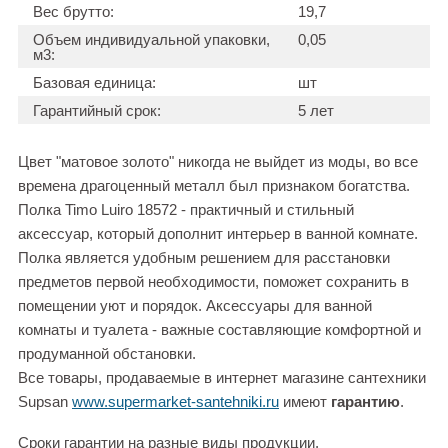
Вес брутто:
19,7
Объем индивидуальной упаковки,
0,05
м3:
Базовая единица:
шт
Гарантийный срок:
5 лет
Цвет "матовое золото" никогда не выйдет из моды, во все
времена драгоценный металл был признаком богатства.
Полка Timo Luiro 18572 - практичный и стильный
аксессуар, который дополнит интерьер в ванной комнате.
Полка является удобным решением для расстановки
предметов первой необходимости, поможет сохранить в
помещении уют и порядок. Аксессуары для ванной
комнаты и туалета - важные составляющие комфортной и
продуманной обстановки.
Все товары, продаваемые в интернет магазине сантехники
Supsan
www.supermarket-santehniki.ru
имеют
гарантию
.
Сроки гарантии на разные виды продукции,