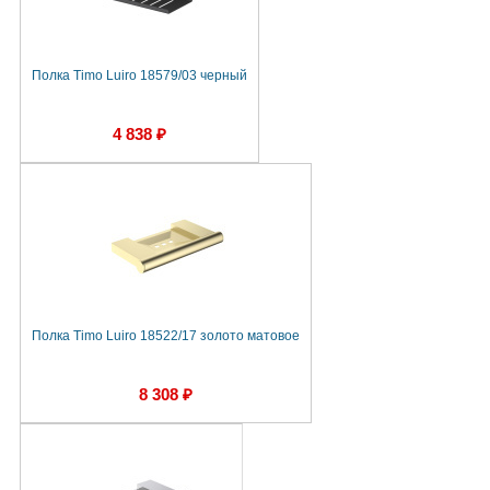
Полка Timo Luiro 18579/03 черный
4 838 ₽
Полка Timo Luiro 18522/17 золото матовое
8 308 ₽