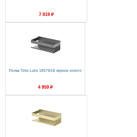
7 819 ₽
Полка Timo Luiro 18579/18 черное золото
4 959 ₽