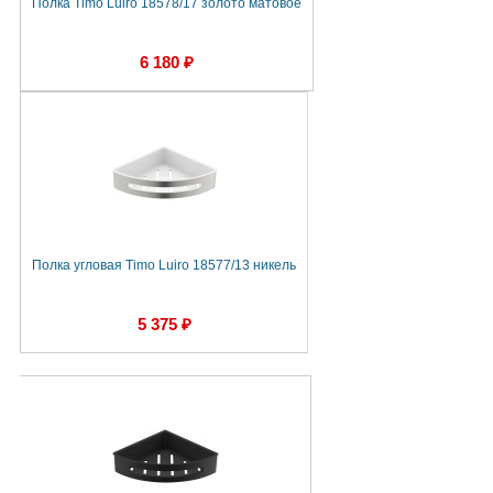
Полка Timo Luiro 18578/17 золото матовое
6 180 ₽
Полка угловая Timo Luiro 18577/13 никель
5 375 ₽