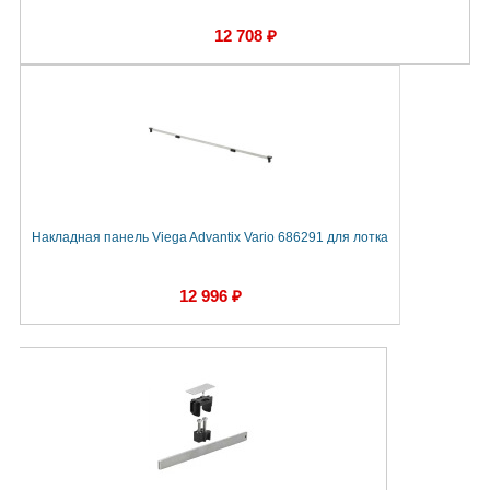
12 708 ₽
Накладная панель Viega Advantix Vario 686291 для лотка
12 996 ₽