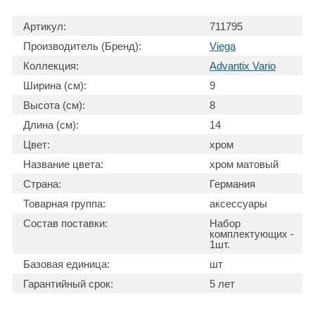
Артикул:
711795
Производитель (Бренд):
Viega
Коллекция:
Advantix Vario
Ширина (см):
9
Высота (см):
8
Длина (см):
14
Цвет:
хром
Название цвета:
хром матовый
Страна:
Германия
Товарная группа:
аксессуары
Состав поставки:
Набор
комплектующих -
1шт.
Базовая единица:
шт
Гарантийный срок:
5 лет