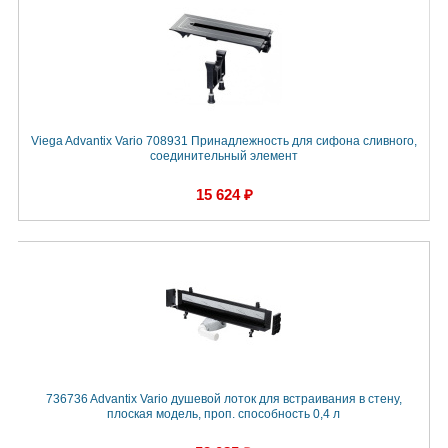
Viega Advantix Vario 708931 Принадлежность для сифона сливного,
соединительный элемент
15 624 ₽
736736 Advantix Vario душевой лоток для встраивания в стену,
плоская модель, проп. способность 0,4 л