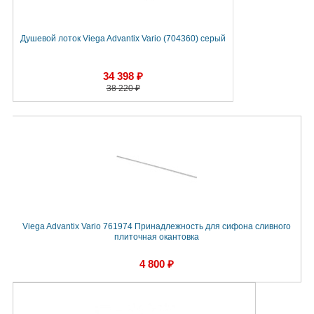
Душевой лоток Viega Advantix Vario (704360) серый
34 398 ₽
38 220 ₽
Viega Advantix Vario 761974 Принадлежность для сифона сливного
плиточная окантовка
4 800 ₽