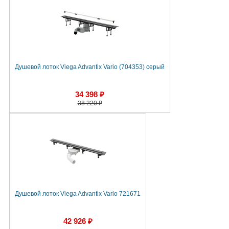
Душевой лоток Viega Advantix Vario (704353) серый
34 398 ₽
38 220 ₽
Душевой лоток Viega Advantix Vario 721671
42 926 ₽