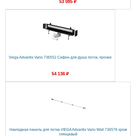
53 085 ₽
Viega Advantix Vario 736552 Сифон для душа лоток, прочее
54 136 ₽
Накладная панель для лотка VIEGA Advantix Vario Wall 736576 хром
глянцевый