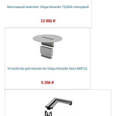
Монтажный комплект Viega Advantix 711849 глянцевый
13 992 ₽
Устройство для прочистки Viega Advantix Vario 689711
5 256 ₽