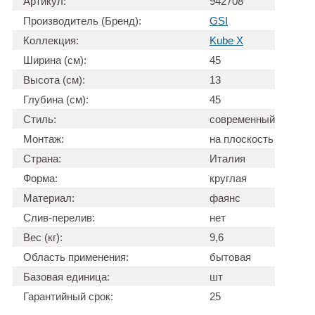
Артикул:
942708
Производитель (Бренд):
GSI
Коллекция:
Kube X
Ширина (см):
45
Высота (см):
13
Глубина (см):
45
Стиль:
современный
Монтаж:
на плоскость
Страна:
Италия
Форма:
круглая
Материал:
фаянс
Слив-перелив:
нет
Вес (кг):
9,6
Область применения:
бытовая
Базовая единица:
шт
Гарантийный срок:
25