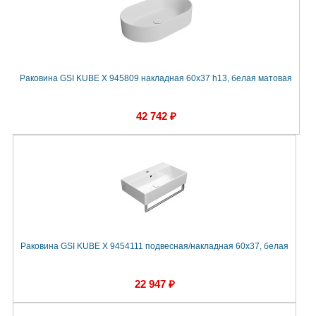
Раковина GSI KUBE X 945809 накладная 60x37 h13, белая матовая
42 742 ₽
Раковина GSI KUBE X 9454111 подвесная/накладная 60x37, белая
22 947 ₽