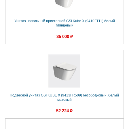
Унитаз напольный приставной GSI Kube X (9410FT11) белый
глянцевый
35 000 ₽
Подвесной унитаз GSI KUBE X (9413FR509) безободковый, белый
матовый
52 224 ₽