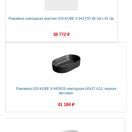
Раковина накладная круглая GSI KUBE X 942705 46 см х 45 см,
38 772 ₽
Раковина GSI KUBE X 945826 накладная 60x37 h13, черная
матовая
41 184 ₽