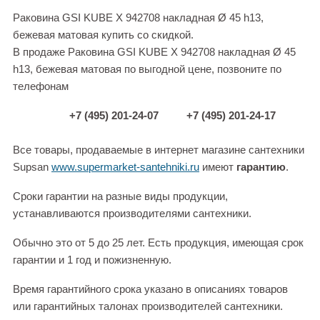
Раковина GSI KUBE X 942708 накладная Ø 45 h13,
бежевая матовая купить со скидкой.
В продаже Раковина GSI KUBE X 942708 накладная Ø 45
h13, бежевая матовая по выгодной цене, позвоните по
телефонам
+7 (495) 201-24-07
+7 (495) 201-24-17
Все товары, продаваемые в интернет магазине сантехники
Supsan
www.supermarket-santehniki.ru
имеют
гарантию
.
Сроки гарантии на разные виды продукции,
устанавливаются производителями сантехники.
Обычно это от 5 до 25 лет. Есть продукция, имеющая срок
гарантии и 1 год и пожизненную.
Время гарантийного срока указано в описаниях товаров
или гарантийных талонах производителей сантехники.