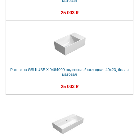
матовая
25 003 ₽
Раковина GSI KUBE X 9484009 подвесная/накладная 40x23, белая
матовая
25 003 ₽