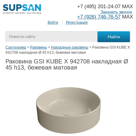
+7 (495) 201-24-07 MAX
Заказать звонок
+7 (926) 746-76-57
MAX
Войти
Регистрация
Сантехника
>
Раковины
>
Накладные раковины
>
Раковина GSI KUBE X
942708 накладная Ø 45 h13, бежевая матовая
Раковина GSI KUBE X 942708 накладная Ø
45 h13, бежевая матовая