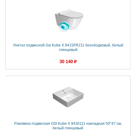
Унитаз подвесной Gsi Kube X 9415FR211 безободковый, белый
глянцевый
30 140 ₽
Раковина подвесная GSI Kube X 9430111 накладная 50*47 см,
белый глянцевый