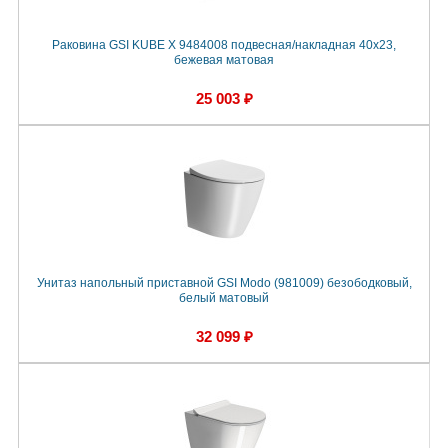
Раковина GSI KUBE X 9484008 подвесная/накладная 40x23,
бежевая матовая
25 003 ₽
Унитаз напольный приставной GSI Modo (981009) безободковый,
белый матовый
32 099 ₽