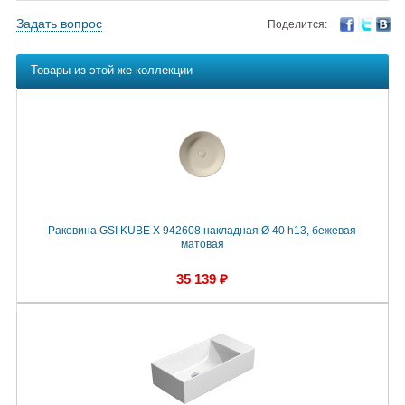
Задать вопрос
Поделится:
Товары из этой же коллекции
Раковина GSI KUBE X 942608 накладная Ø 40 h13, бежевая
матовая
35 139 ₽