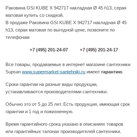
Раковина GSI KUBE X 942717 накладная Ø 45 h13, серая
матовая купить со скидкой.
В продаже Раковина GSI KUBE X 942717 накладная Ø 45
h13, серая матовая по выгодной цене, позвоните по
телефонам
+7 (495) 201-24-07
+7 (495) 201-24-17
Все товары, продаваемые в интернет магазине сантехники
Supsan
www.supermarket-santehniki.ru
имеют
гарантию
.
Сроки гарантии на разные виды продукции,
устанавливаются производителями сантехники.
Обычно это от 5 до 25 лет. Есть продукция, имеющая срок
гарантии и 1 год и пожизненную.
Время гарантийного срока указано в описаниях товаров
или гарантийных талонах производителей сантехники.