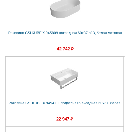
Раковина GSI KUBE X 945809 накладная 60x37 h13, белая матовая
42 742 ₽
Раковина GSI KUBE X 9454111 подвесная/накладная 60x37, белая
22 947 ₽