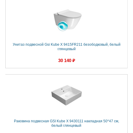
Унитаз подвесной Gsi Kube X 9415FR211 безободковый, белый
глянцевый
30 140 ₽
Раковина подвесная GSI Kube X 9430111 накладная 50*47 см,
белый глянцевый