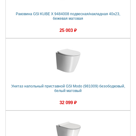
Раковина GSI KUBE X 9484008 подвесная/накладная 40x23,
бежевая матовая
25 003 ₽
Унитаз напольный приставной GSI Modo (981009) безободковый,
белый матовый
32 099 ₽