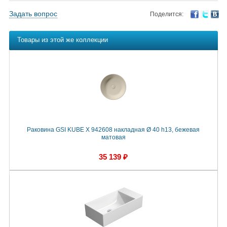
Задать вопрос
Поделится:
Товары из этой же коллекции
Раковина GSI KUBE X 942608 накладная Ø 40 h13, бежевая
матовая
35 139 ₽