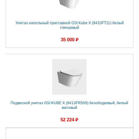
Унитаз напольный приставной GSI Kube X (9410FT11) белый
глянцевый
35 000 ₽
Подвесной унитаз GSI KUBE X (9413FR509) безободковый, белый
матовый
52 224 ₽