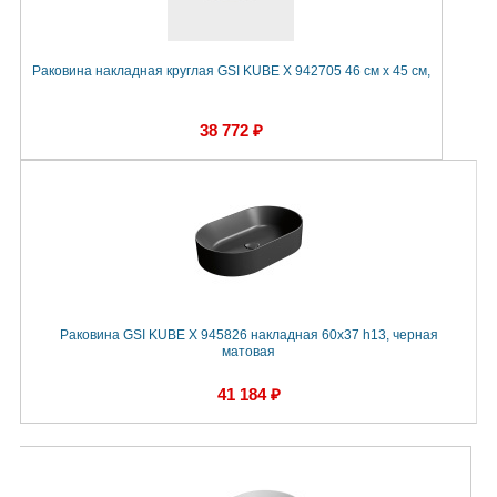
Раковина накладная круглая GSI KUBE X 942705 46 см х 45 см,
38 772 ₽
Раковина GSI KUBE X 945826 накладная 60x37 h13, черная
матовая
41 184 ₽