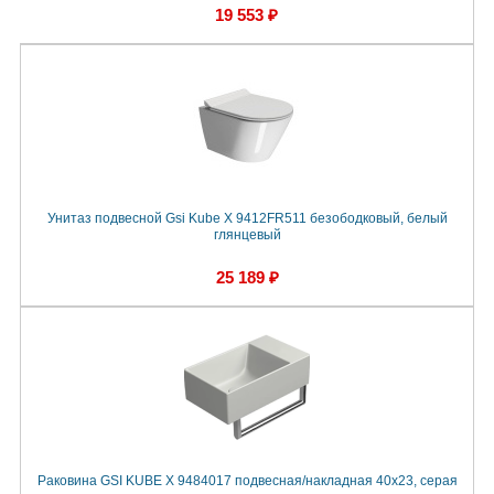
19 553 ₽
Унитаз подвесной Gsi Kube X 9412FR511 безободковый, белый
глянцевый
25 189 ₽
Раковина GSI KUBE X 9484017 подвесная/накладная 40x23, серая