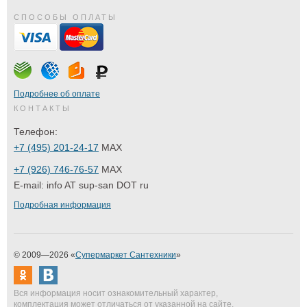
СПОСОБЫ ОПЛАТЫ
Подробнее об оплате
КОНТАКТЫ
Телефон:
+7 (495) 201-24-17
MAX
+7 (926) 746-76-57
MAX
E-mail:
info AT sup-san DOT ru
Подробная информация
© 2009—2026 «
Супермаркет Сантехники
»
Вся информация носит ознакомительный характер,
комплектация может отличаться от указанной на сайте.