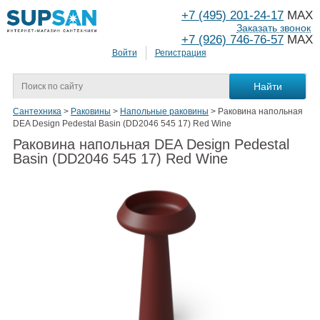
+7 (495) 201-24-17
MAX
Заказать звонок
+7 (926) 746-76-57
MAX
Войти
Регистрация
Сантехника
>
Раковины
>
Напольные раковины
>
Раковина напольная
DEA Design Pedestal Basin (DD2046 545 17) Red Wine
Раковина напольная DEA Design Pedestal
Basin (DD2046 545 17) Red Wine