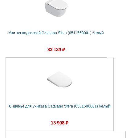
Унитаз подвесной Catalano Sfera (0511550001) белый
33 134 ₽
Сиденье для унитаза Catalano Sfera (0551500001) белый
13 908 ₽