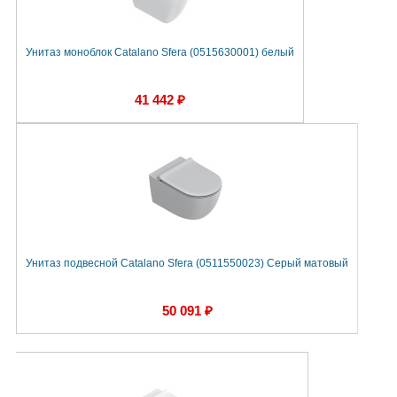
Унитаз моноблок Catalano Sfera (0515630001) белый
41 442 ₽
Унитаз подвесной Catalano Sfera (0511550023) Серый матовый
50 091 ₽