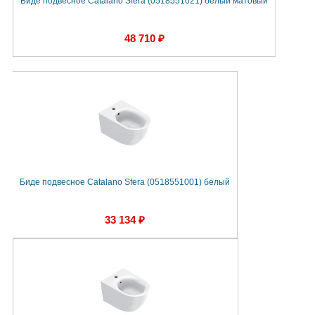
Биде подвесное Catalano Sfera (0518551021) белый матовый
48 710 ₽
Биде подвесное Catalano Sfera (0518551001) белый
33 134 ₽