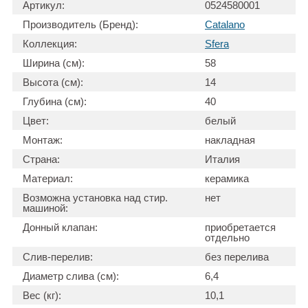
Артикул:
0524580001
Производитель (Бренд):
Catalano
Коллекция:
Sfera
Ширина (см):
58
Высота (см):
14
Глубина (см):
40
Цвет:
белый
Монтаж:
накладная
Страна:
Италия
Материал:
керамика
Возможна установка над стир.
нет
машиной:
Донный клапан:
приобретается
отдельно
Слив-перелив:
без перелива
Диаметр слива (см):
6,4
Вес (кг):
10,1