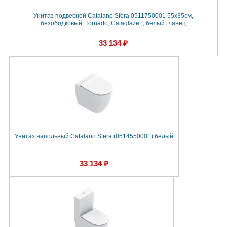
Унитаз подвесной Catalano Sfera 0511750001 55х35см,
безободковый, Tornado, Cataglaze+, белый глянец
33 134 ₽
Унитаз напольный Catalano Sfera (0514550001) белый
33 134 ₽