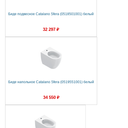
Биде подвесное Catalano Sfera (0518501001) белый
32 297 ₽
Биде напольное Catalano Sfera (0519551001) белый
34 550 ₽