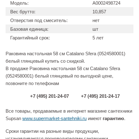
Модель:
А0002498724
Вес брутто:
10,857
Отверстия под смеситель:
нет
Базовая единица:
шт
Гарантийный срок:
5 лет
Раковина настольная 58 см Catalano Sfera (0524580001)
белый глянцевый купить со скидкой.
В продаже Раковина настольная 58 см Catalano Sfera
(0524580001) белый глянцевый по выгодной цене,
позвоните по телефонам
+7 (495) 201-24-07
+7 (495) 201-24-17
Все товары, продаваемые в интернет магазине сантехники
Supsan
www.supermarket-santehniki.ru
имеют
гарантию
.
Сроки гарантии на разные виды продукции,
устанавливаются производителями сантехники.