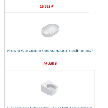
16 632 ₽
Раковина 50 см Catalano Sfera (0522500001) белый глянцевый
26 385 ₽