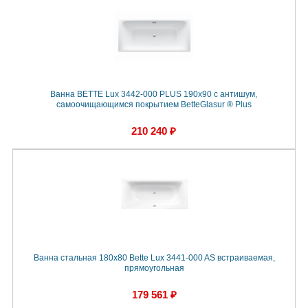
Ванна BETTE Lux 3442-000 PLUS 190х90 с антишум,
самоочищающимся покрытием BetteGlasur ® Plus
210 240 ₽
Ванна стальная 180x80 Bette Lux 3441-000 AS встраиваемая,
прямоугольная
179 561 ₽