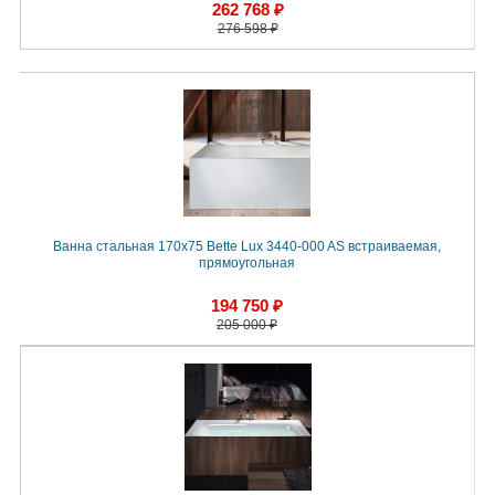
262 768 ₽
276 598 ₽
Ванна стальная 170x75 Bette Lux 3440-000 AS встраиваемая,
прямоугольная
194 750 ₽
205 000 ₽