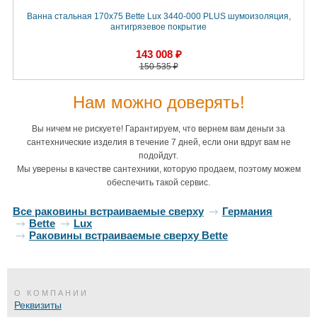
Ванна стальная 170х75 Bette Lux 3440-000 PLUS шумоизоляция,
антигрязевое покрытие
143 008 ₽
150 535 ₽
Нам можно доверять!
Вы ничем не рискуете! Гарантируем, что вернем вам деньги за
сантехнические изделия в течение 7 дней, если они вдруг вам не
подойдут.
Мы уверены в качестве сантехники, которую продаем, поэтому можем
обеспечить такой сервис.
Все раковины встраиваемые сверху
Германия
Bette
Lux
Раковины встраиваемые сверху Bette
О КОМПАНИИ
Реквизиты