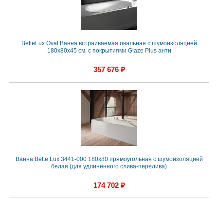
BetteLux Oval Ванна встраиваемая овальная с шумоизоляцией
180x80x45 см, с покрытиями Glaze Plus анти
357 676 ₽
Ванна Bette Lux 3441-000 180x80 прямоугольная с шумоизоляцией
белая (для удлиненного слива-перелива)
174 702 ₽