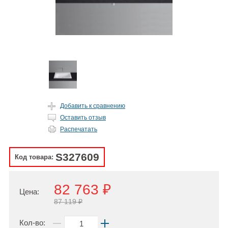
Добавить к сравнению
Оставить отзыв
Распечатать
S327609
Код товара:
82 763 ₽
Цена:
87 119 ₽
Кол-во: