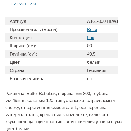
ГАРАНТИЯ
Артикул:
A161-000 HLW1
Производитель (Бренд):
Bette
Коллекция:
Lux
Ширина (см):
80
Глубина (см):
49.5
Цвет:
белый
Страна:
Германия
Базовая единица:
шт
Раковина, Bette, BetteLux, ширина, мм-800, глубина,
мм-495, высота, мм-120, тип установки-встраиваемый
сверху, отверстия для смесителя-1, без перелива,
материал-сталь, крепления в комплекте, включает
звукопоглощающие пластины для снижения уровня шума,
цвет-белый