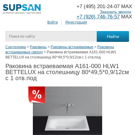
+7 (495) 201-24-07 MAX
Заказать звонок
+7 (926) 746-76-57
MAX
Войти
Регистрация
Сантехника
>
Раковины
>
Раковины встраиваемые
>
Раковины
встраиваемые сверху
>
Раковина встраеваемая A161-000 HLW1
BETTELUX на столешницу 80*49,5*0,9/12см с 1 отв.под
Раковина встраеваемая A161-000 HLW1
BETTELUX на столешницу 80*49,5*0,9/12см
с 1 отв.под