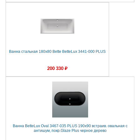
Ванна стальная 180x80 Bette BetteLux 3441-000 PLUS
200 330 ₽
Ванна BetteLux Oval 3467-035 PLUS 190x90 встраив. овальная с
антишум, покр.Glaze Plus черное дерево