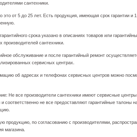
одителями сантехники.
 это от 5 до 25 лет. Есть продукция, имеющая срок гарантии и 1
енную.
гарантийного срока указано в описаниях товаров или гарантийн
х производителей сантехники.
ийное обслуживание и после гарантийный ремонт осуществляет
лизированных сервисных центрах.
ацию об адресах и телефонах сервисных центров можно посм
ие: Не все производители сантехники имеют сервисные центры
 и соответственно не все предоставляют гарантийные талоны н
цию.
ую продукцию, по согласованию с производителями, распростра
ия магазина.