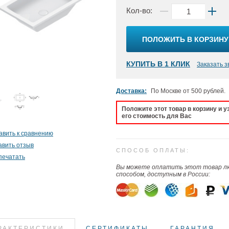
Кол-во:
ПОЛОЖИТЬ В КОРЗИНУ
КУПИТЬ В 1 КЛИК
Заказать з
Доставка:
По Москве от 500 рублей.
Положите этот товар в корзину и у
его стоимость для Вас
авить к сравнению
авить отзыв
СПОСОБ ОПЛАТЫ:
печатать
Вы можете оплатить этот товар 
способом, доступным в России:
РАКТЕРИСТИКИ
СЕРТИФИКАТЫ
ГАРАНТИЯ