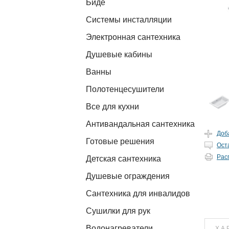
Биде
Системы инсталляции
Электронная сантехника
Душевые кабины
Ванны
Полотенцесушители
Все для кухни
Антивандальная сантехника
Доб
Готовые решения
Ост
Рас
Детская сантехника
Душевые ограждения
Сантехника для инвалидов
Сушилки для рук
Водонагреватели
ХА