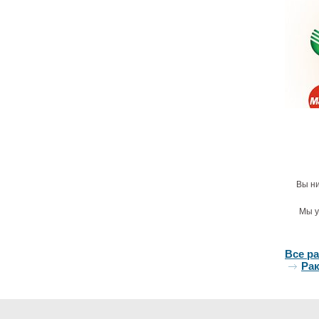
г
2
Унита
Cat
Вы ни
(01115
6
Мы у
Все р
Ра