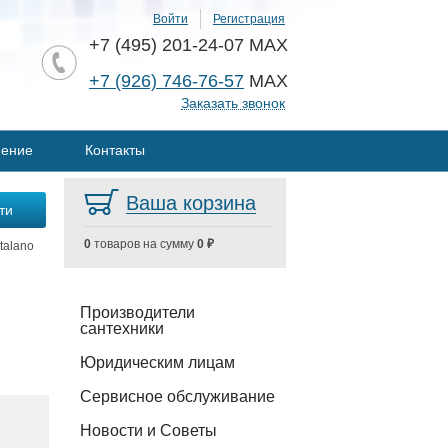
Войти
Регистрация
+7 (495) 201-24-07 MAX
+7 (926) 746-76-57
MAX
Заказать звонок
нение
Контакты
Ваша корзина
0
товаров на сумму
0 ₽
talano
Производители
сантехники
Юридическим лицам
Сервисное обслуживание
Новости и Советы