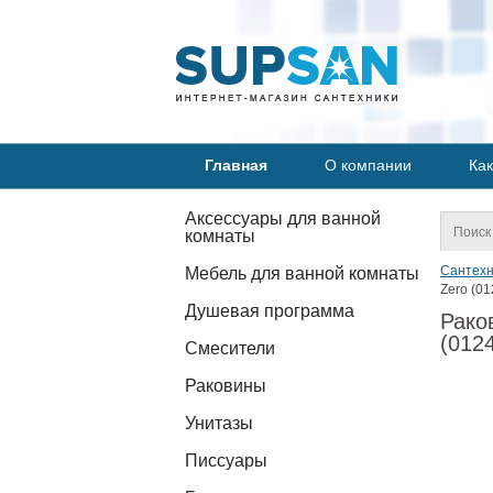
Главная
О компании
Как
Аксессуары для ванной
комнаты
Сантехн
Мебель для ванной комнаты
Zero (0
Душевая программа
Рако
(012
Смесители
Раковины
Унитазы
Писсуары