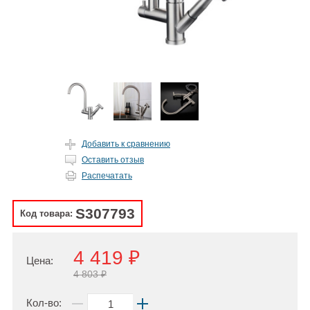
Добавить к сравнению
Оставить отзыв
Распечатать
S307793
Код товара:
4 419 ₽
Цена:
4 803 ₽
Кол-во: