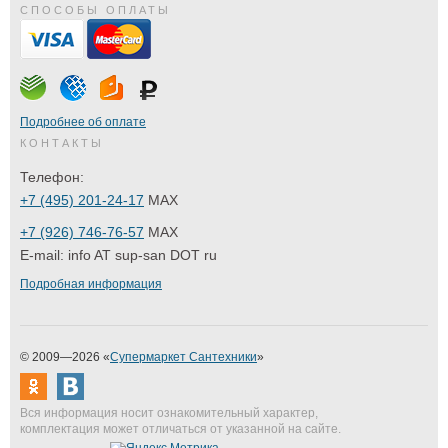
СПОСОБЫ ОПЛАТЫ
Подробнее об оплате
КОНТАКТЫ
Телефон:
+7 (495) 201-24-17
MAX
+7 (926) 746-76-57
MAX
E-mail:
info AT sup-san DOT ru
Подробная информация
© 2009—2026 «
Супермаркет Сантехники
»
Вся информация носит ознакомительный характер,
комплектация может отличаться от указанной на сайте.