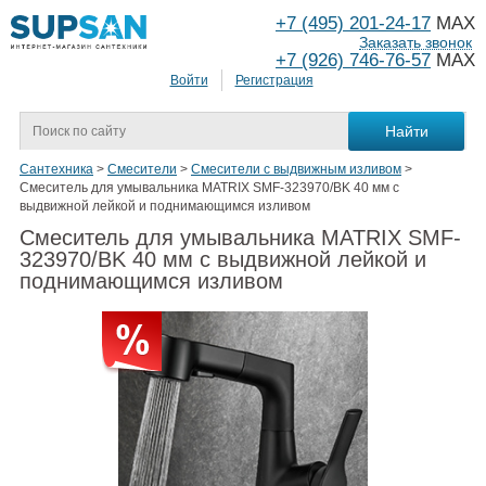
+7 (495) 201-24-17
MAX
Заказать звонок
+7 (926) 746-76-57
MAX
Войти
Регистрация
Сантехника
>
Смесители
>
Смесители с выдвижным изливом
>
Смеситель для умывальника MATRIX SMF-323970/BK 40 мм с
выдвижной лейкой и поднимающимся изливом
Смеситель для умывальника MATRIX SMF-
323970/BK 40 мм с выдвижной лейкой и
поднимающимся изливом