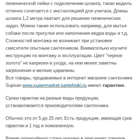
гигиенической лейки с подключеним шланга, такая модель
отлично сочетается с инсталляцией для унитаза. Длины
шланга 1,2 метра хватает для решения гигиенических
задач. Можно также использовать например, для мытья
собаки после прогулки или наполнения ведра воды и т.д.
Сложностей монтажа не возникает при установке
смесителя опытным сантехником. Внимательно изучите
инструкцию по монтажу и эксплуатации. Цвет "черное
золото" не капризен в уходе, на нем менее заметны
загрязнения и мелкие царапины.
Все товары, продаваемые в интернет магазине сантехники
Supsan
www.supermarket-santehniki.ru
имеют
гарантию
.
Сроки гарантии на разные виды продукции,
устанавливаются производителями сантехники.
Обычно это от 5 до 25 лет. Есть продукция, имеющая срок
гарантии и 1 год и пожизненную.
Время гарантийного срока указано в описаниях товаров