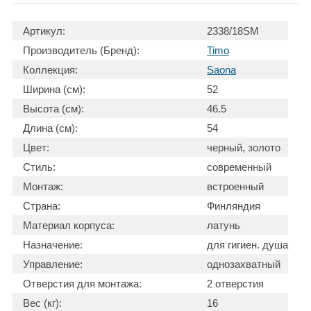
Артикул:
2338/18SM
Производитель (Бренд):
Timo
Коллекция:
Saona
Ширина (см):
52
Высота (см):
46.5
Длина (см):
54
Цвет:
черный, золото
Стиль:
современный
Монтаж:
встроенный
Страна:
Финляндия
Материал корпуса:
латунь
Назначение:
для гигиен. душа
Управление:
однозахватный
Отверстия для монтажа:
2 отверстия
Вес (кг):
16