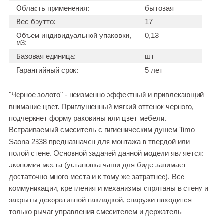
Область применения:
бытовая
Вес брутто:
17
Объем индивидуальной упаковки,
0,13
м3:
Базовая единица:
шт
Гарантийный срок:
5 лет
"Черное золото" - неизменно эффектный и привлекающий
внимание цвет. Приглушенный мягкий оттенок черного,
подчеркнет форму раковины или цвет мебели.
Встраиваемый смеситель с гигиеническим душем Timo
Saona 2338 предназначен для монтажа в твердой или
полой стене. Основной задачей данной модели является:
экономия места (установка чаши для биде занимает
достаточно много места и к тому же затратнее). Все
коммуникации, крепления и механизмы спрятаны в стену и
закрыты декоративной накладкой, снаружи находится
только рычаг управления смесителем и держатель