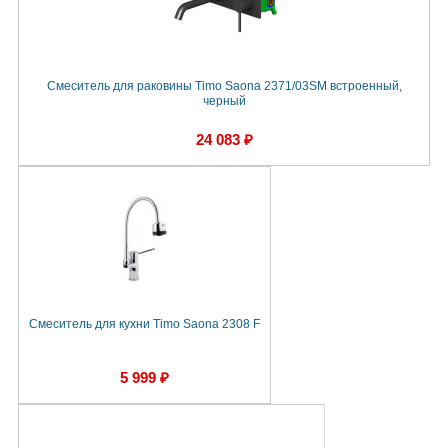
Смеситель для раковины Timo Saona 2371/03SM встроенный,
черный
24 083 ₽
Смеситель для кухни Timo Saona 2308 F
5 999 ₽