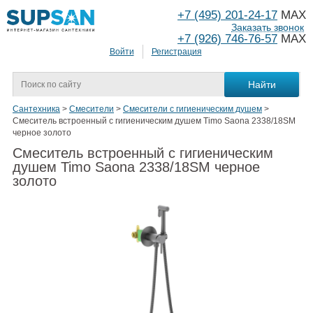
+7 (495) 201-24-17
MAX
Заказать звонок
+7 (926) 746-76-57
MAX
Войти
Регистрация
Сантехника
>
Смесители
>
Смесители с гигиеническим душем
>
Смеситель встроенный с гигиеническим душем Timo Saona 2338/18SM
черное золото
Смеситель встроенный с гигиеническим
душем Timo Saona 2338/18SM черное
золото