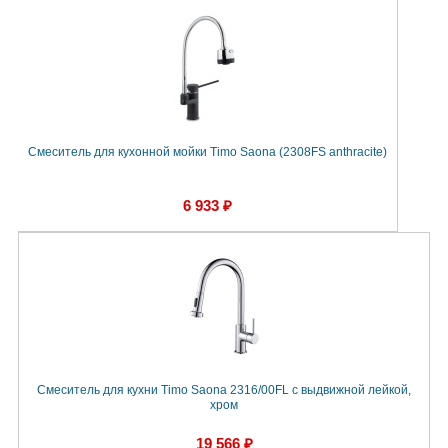
Смеситель для кухонной мойки Timo Saona (2308FS anthracite)
6 933 ₽
Смеситель для кухни Timo Saona 2316/00FL с выдвижной лейкой,
хром
19 566 ₽