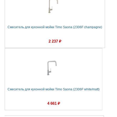
Смеситель для кухонной мойки Timo Saona (2306F сhampagne)
2 237 ₽
Смеситель для кухонной мойки Timo Saona (2306F white/matt)
4 661 ₽