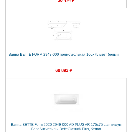
38 474 ₽
Ванна BETTE FORM 2943-000 прямоугольная 160х75 цвет белый
68 893 ₽
Ванна BETTE Form 2020 2949-000 AD PLUS AR 175х75 с антишум
BetteАнтислип и BetteGlasur® Plus, белая