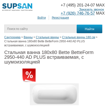
+7 (495) 201-24-07 MAX
Заказать звонок
+7 (926) 746-76-57
MAX
Войти
Регистрация
Сантехника
>
Ванны
>
Стальные ванны
>
Стальные ванны 180 см
>
Стальная ванна 180x80 Bette BetteForm 2950-440 AD PLUS
встраиваемая, с шумоизоляцией
Стальная ванна 180x80 Bette BetteForm
2950-440 AD PLUS встраиваемая, с
шумоизоляцией