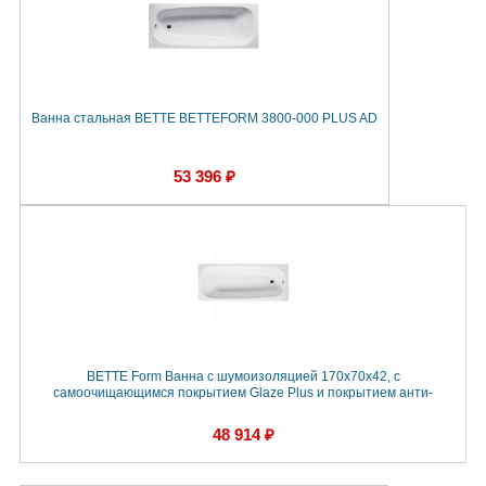
Ванна стальная BETTE BETTEFORM 3800-000 PLUS AD
53 396 ₽
BETTE Form Ванна с шумоизоляцией 170х70х42, с
самоочищающимся покрытием Glaze Plus и покрытием анти-
48 914 ₽