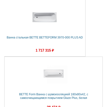
Ванна стальная BETTE BETTEFORM 3970-000 PLUS AD
1 717 315 ₽
BETTE Form Ванна с шумоизоляцией 180х80х42, с
самоочищающимся покрытием Glaze Plus, белая