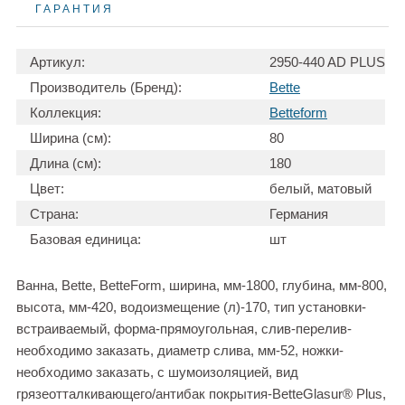
ГАРАНТИЯ
Артикул:
2950-440 AD PLUS
Производитель (Бренд):
Bette
Коллекция:
Betteform
Ширина (см):
80
Длина (см):
180
Цвет:
белый, матовый
Страна:
Германия
Базовая единица:
шт
Ванна, Bette, BetteForm, ширина, мм-1800, глубина, мм-800,
высота, мм-420, водоизмещение (л)-170, тип установки-
встраиваемый, форма-прямоугольная, слив-перелив-
необходимо заказать, диаметр слива, мм-52, ножки-
необходимо заказать, с шумоизоляцией, вид
грязеотталкивающего/антибак покрытия-BetteGlasur® Plus,