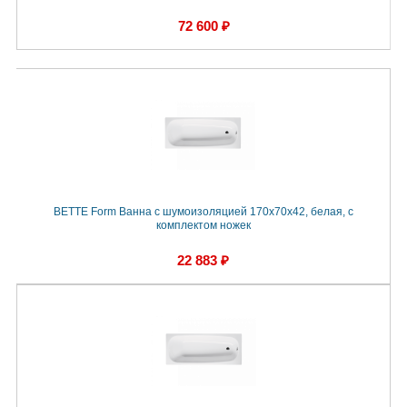
72 600 ₽
BETTE Form Ванна с шумоизоляцией 170х70х42, белая, с
комплектом ножек
22 883 ₽