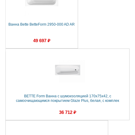
Ванна Bette BetteForm 2950-000 AD AR
49 697 ₽
BETTE Form Ванна с шумоизоляцией 170х75х42, с
самоочищающимся покрытием Glaze Plus, белая, с комплек
36 712 ₽