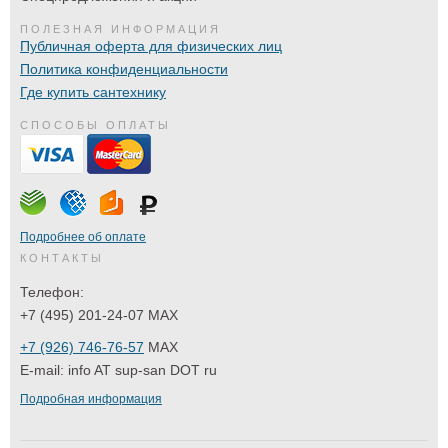
ПОЛЕЗНАЯ ИНФОРМАЦИЯ
Публичная оферта для физических лиц
Политика конфиденциальности
Где купить сантехнику
СПОСОБЫ ОПЛАТЫ
Подробнее об оплате
КОНТАКТЫ
Телефон:
+7 (495) 201-24-07 MAX
+7 (926) 746-76-57
MAX
E-mail:
info AT sup-san DOT ru
Подробная информация