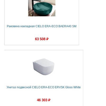
Раковина накладная CIELO ERA-ECO BAERA40 SM
63 508 ₽
Унитаз подвесной CIELO ERA-ECO ERVSK Gloss White
46 303 ₽