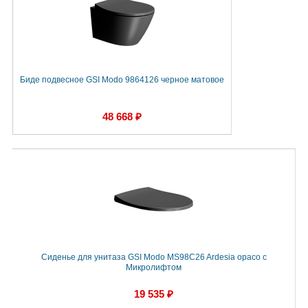
Биде подвесное GSI Modo 9864126 черное матовое
48 668 ₽
Сиденье для унитаза GSI Modo MS98C26 Ardesia opaco с
Микролифтом
19 535 ₽