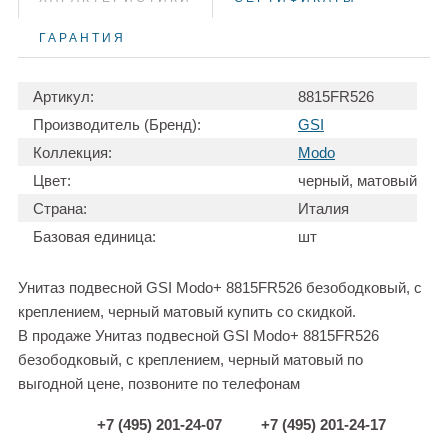
ГАРАНТИЯ
Артикул:
8815FR526
Производитель (Бренд):
GSI
Коллекция:
Modo
Цвет:
черный, матовый
Страна:
Италия
Базовая единица:
шт
Унитаз подвесной GSI Modo+ 8815FR526 безободковый, с
креплением, черный матовый купить со скидкой.
В продаже Унитаз подвесной GSI Modo+ 8815FR526
безободковый, с креплением, черный матовый по
выгодной цене, позвоните по телефонам
+7 (495) 201-24-07
+7 (495) 201-24-17