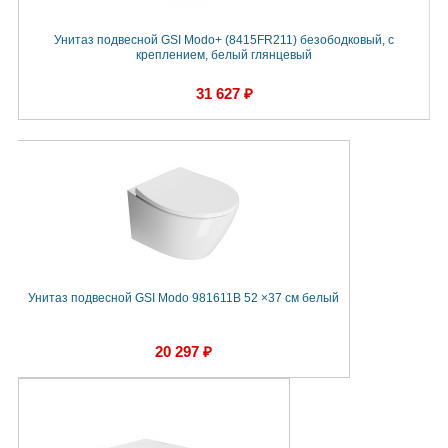
Унитаз подвесной GSI Modo+ (8415FR211) безободковый, с
креплением, белый глянцевый
31 627 ₽
Унитаз подвесной GSI Modo 981611B 52 ×37 см белый
20 297 ₽