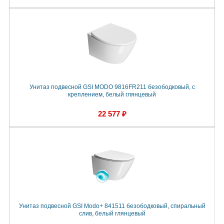
Унитаз подвесной GSI MODO 9816FR211 безободковый, с
креплением, белый глянцевый
22 577 ₽
Унитаз подвесной GSI Modo+ 841511 безободковый, спиральный
слив, белый глянцевый