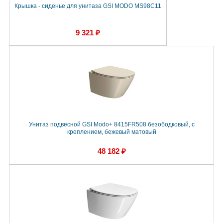
Крышка - сиденье для унитаза GSI MODO MS98C11
9 321 ₽
Унитаз подвесной GSI Modo+ 8415FR508 безободковый, с
креплением, бежевый матовый
48 182 ₽