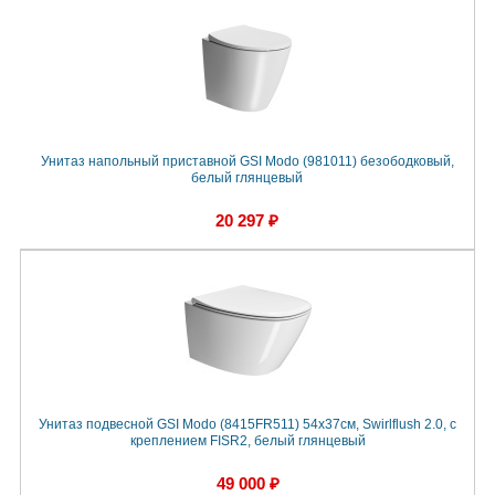
Унитаз напольный приставной GSI Modo (981011) безободковый,
белый глянцевый
20 297 ₽
Унитаз подвесной GSI Modo (8415FR511) 54x37см, Swirlflush 2.0, с
креплением FISR2, белый глянцевый
49 000 ₽