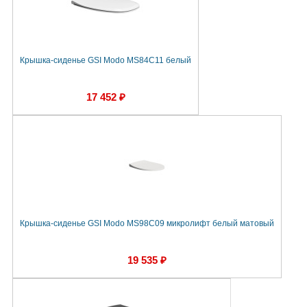
Крышка-сиденье GSI Modo MS84C11 белый
17 452 ₽
Крышка-сиденье GSI Modo MS98C09 микролифт белый матовый
19 535 ₽