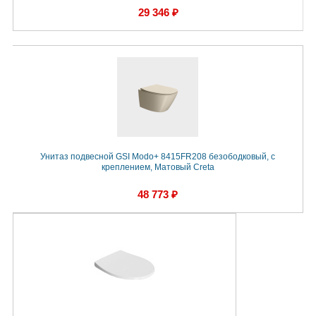
29 346 ₽
Унитаз подвесной GSI Modo+ 8415FR208 безободковый, с
креплением, Матовый Creta
48 773 ₽