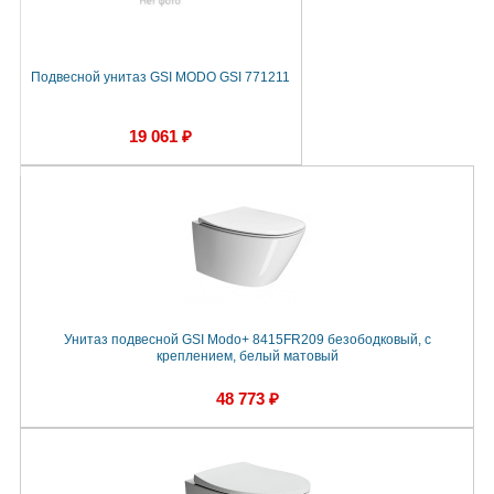
Подвесной унитаз GSI MODO GSI 771211
19 061 ₽
Унитаз подвесной GSI Modo+ 8415FR209 безободковый, с
креплением, белый матовый
48 773 ₽