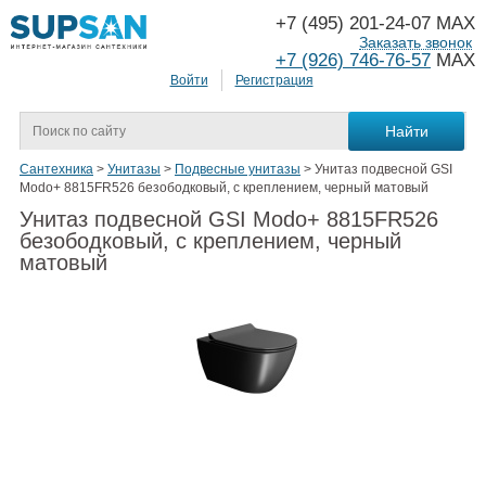
+7 (495) 201-24-07 MAX
Заказать звонок
+7 (926) 746-76-57
MAX
Войти
Регистрация
Сантехника
>
Унитазы
>
Подвесные унитазы
>
Унитаз подвесной GSI
Modo+ 8815FR526 безободковый, с креплением, черный матовый
Унитаз подвесной GSI Modo+ 8815FR526
безободковый, с креплением, черный
матовый