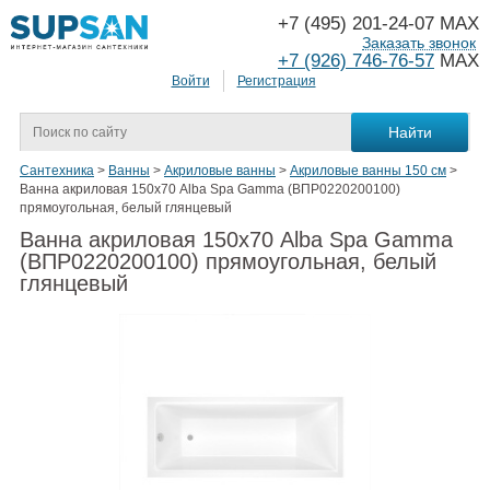
+7 (495) 201-24-07 MAX
Заказать звонок
+7 (926) 746-76-57
MAX
Войти
Регистрация
Сантехника
>
Ванны
>
Акриловые ванны
>
Акриловые ванны 150 см
>
Ванна акриловая 150х70 Alba Spa Gamma (ВПР0220200100)
прямоугольная, белый глянцевый
Ванна акриловая 150х70 Alba Spa Gamma
(ВПР0220200100) прямоугольная, белый
глянцевый