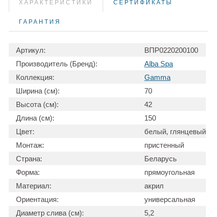
ХАРАКТЕРИСТИКИ
СЕРТИФИКАТЫ
ГАРАНТИЯ
Артикул:
ВПР0220200100
Производитель (Бренд):
Alba Spa
Коллекция:
Gamma
Ширина (см):
70
Высота (см):
42
Длина (см):
150
Цвет:
белый, глянцевый
Монтаж:
пристенный
Страна:
Беларусь
Форма:
прямоугольная
Материал:
акрил
Ориентация:
универсальная
Диаметр слива (см):
5,2