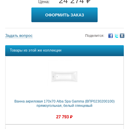
24 274 ₽
Цена:
ОФОРМИТЬ ЗАКАЗ
Задать вопрос
Поделится:
Товары из этой же коллекции
Ванна акриловая 170х70 Alba Spa Gamma (ВПР0230200100)
прямоугольная, белый глянцевый
27 793 ₽