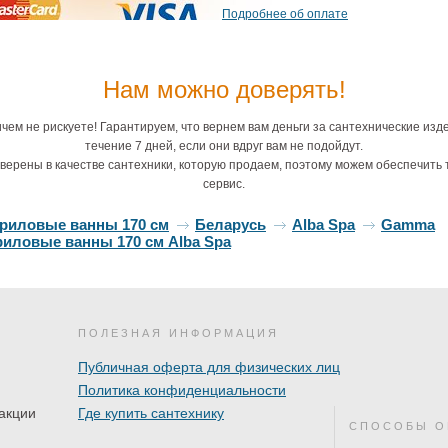
Подробнее об оплате
Нам можно доверять!
чем не рискуете! Гарантируем, что вернем вам деньги за сантехнические изд
течение 7 дней, если они вдруг вам не подойдут.
верены в качестве сантехники, которую продаем, поэтому можем обеспечить 
сервис.
криловые ванны 170 см
Беларусь
Alba Spa
Gamma
иловые ванны 170 см Alba Spa
ПОЛЕЗНАЯ ИНФОРМАЦИЯ
Публичная оферта для физических лиц
Политика конфиденциальности
акции
Где купить сантехнику
СПОСОБЫ О