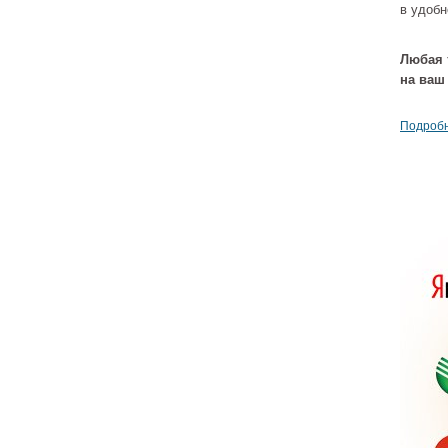
в удобн
Любая 
на ваш
Подробн