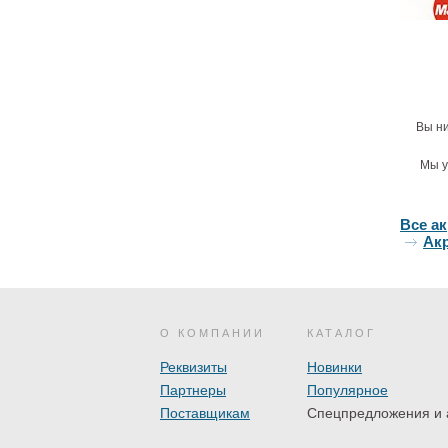
Вы ни
Мы у
Все а
Акр
О КОМПАНИИ
КАТАЛОГ
Реквизиты
Новинки
Партнеры
Популярное
Поставщикам
Спецпредложения и 