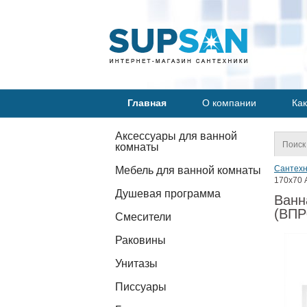
Главная
О компании
Как
Аксессуары для ванной
комнаты
Сантехн
Мебель для ванной комнаты
170х70 
Душевая программа
Ванн
(ВПР
Смесители
Раковины
Унитазы
Писсуары