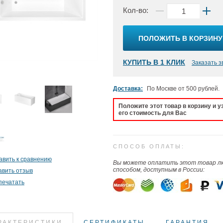
Кол-во:
ПОЛОЖИТЬ В КОРЗИНУ
КУПИТЬ В 1 КЛИК
Заказать з
Доставка:
По Москве от 500 рублей.
Положите этот товар в корзину и у
его стоимость для Вас
СПОСОБ ОПЛАТЫ:
авить к сравнению
Вы можете оплатить этот товар 
способом, доступным в России:
авить отзыв
печатать
РАКТЕРИСТИКИ
СЕРТИФИКАТЫ
ГАРАНТИЯ