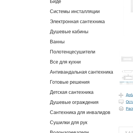
Биде
Системы инсталляции
Электронная сантехника
Душевые кабины
Ванны
Полотенцесушители
Все для кухни
Антивандальная сантехника
Готовые решения
Детская сантехника
Доб
Душевые ограждения
Ост
Рас
Сантехника для инвалидов
Сушилки для рук
Водонагреватели
ХА