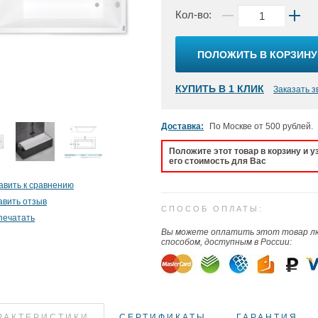
Кол-во:
ПОЛОЖИТЬ В КОРЗИНУ
КУПИТЬ В 1 КЛИК
Заказать з
Доставка:
По Москве от 500 рублей.
Положите этот товар в корзину и у
его стоимость для Вас
авить к сравнению
авить отзыв
СПОСОБ ОПЛАТЫ:
печатать
Вы можете оплатить этот товар 
способом, доступным в России:
РАКТЕРИСТИКИ
СЕРТИФИКАТЫ
ГАРАНТИЯ