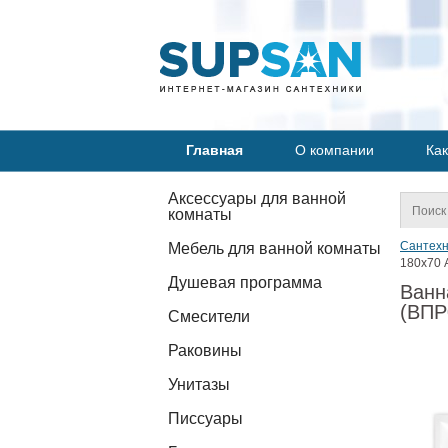
Главная
О компании
Как
Аксессуары для ванной
комнаты
Сантехн
Мебель для ванной комнаты
180х70 
Душевая программа
Ванн
(ВПР
Смесители
Раковины
Унитазы
Писсуары