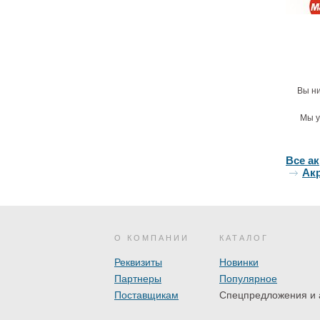
Вы ни
Мы у
Все а
Акр
О КОМПАНИИ
КАТАЛОГ
Реквизиты
Новинки
Партнеры
Популярное
Поставщикам
Спецпредложения и 