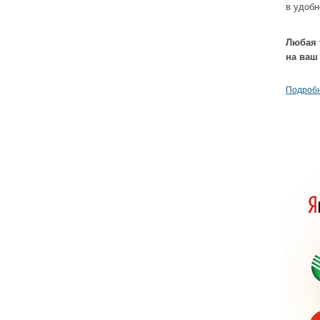
в удобн
Любая 
на ваш
Подробн