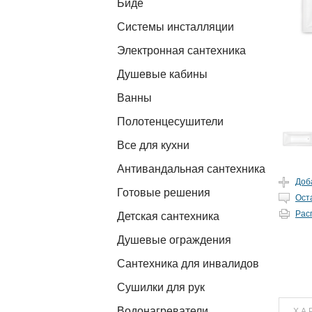
Биде
Системы инсталляции
Электронная сантехника
Душевые кабины
Ванны
Полотенцесушители
Все для кухни
Антивандальная сантехника
Доб
Готовые решения
Ост
Рас
Детская сантехника
Душевые ограждения
Сантехника для инвалидов
Сушилки для рук
Водонагреватели
ХА