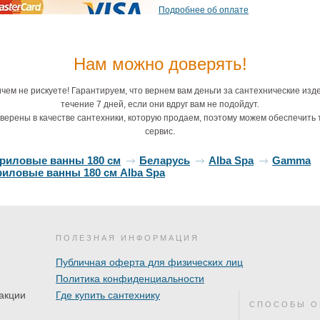
Подробнее об оплате
Нам можно доверять!
чем не рискуете! Гарантируем, что вернем вам деньги за сантехнические изд
течение 7 дней, если они вдруг вам не подойдут.
верены в качестве сантехники, которую продаем, поэтому можем обеспечить 
сервис.
криловые ванны 180 см
Беларусь
Alba Spa
Gamma
иловые ванны 180 см Alba Spa
ПОЛЕЗНАЯ ИНФОРМАЦИЯ
Публичная оферта для физических лиц
Политика конфиденциальности
акции
Где купить сантехнику
СПОСОБЫ О