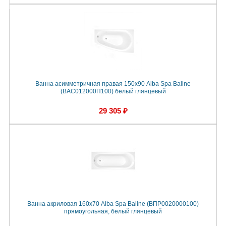
Ванна асимметричная правая 150х90 Alba Spa Baline
(ВАС012000П100) белый глянцевый
29 305 ₽
Ванна акриловая 160х70 Alba Spa Baline (ВПР0020000100)
прямоугольная, белый глянцевый