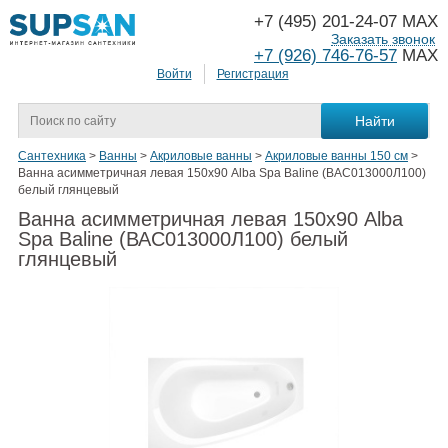
+7 (495) 201-24-07 MAX
Заказать звонок
+7 (926) 746-76-57
MAX
Войти
Регистрация
Сантехника
>
Ванны
>
Акриловые ванны
>
Акриловые ванны 150 см
>
Ванна асимметричная левая 150х90 Alba Spa Baline (ВАС013000Л100)
белый глянцевый
Ванна асимметричная левая 150х90 Alba
Spa Baline (ВАС013000Л100) белый
глянцевый