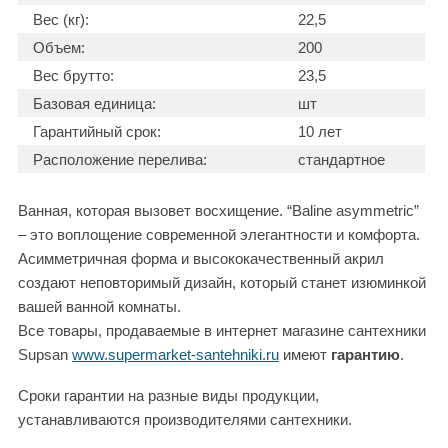
Вес (кг):
22,5
Объем:
200
Вес брутто:
23,5
Базовая единица:
шт
Гарантийный срок:
10 лет
Расположение перелива:
стандартное
Ванная, которая вызовет восхищение. “Baline asymmetric”
– это воплощение современной элегантности и комфорта.
Асимметричная форма и высококачественный акрил
создают неповторимый дизайн, который станет изюминкой
вашей ванной комнаты.
Все товары, продаваемые в интернет магазине сантехники
Supsan
www.supermarket-santehniki.ru
имеют
гарантию
.
Сроки гарантии на разные виды продукции,
устанавливаются производителями сантехники.