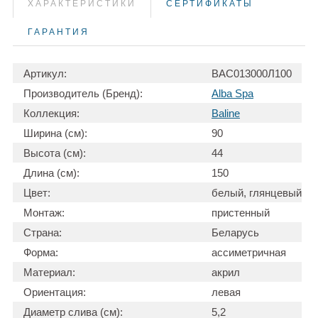
ХАРАКТЕРИСТИКИ
СЕРТИФИКАТЫ
ГАРАНТИЯ
Артикул:
ВАС013000Л100
Производитель (Бренд):
Alba Spa
Коллекция:
Baline
Ширина (см):
90
Высота (см):
44
Длина (см):
150
Цвет:
белый, глянцевый
Монтаж:
пристенный
Страна:
Беларусь
Форма:
ассиметричная
Материал:
акрил
Ориентация:
левая
Диаметр слива (см):
5,2