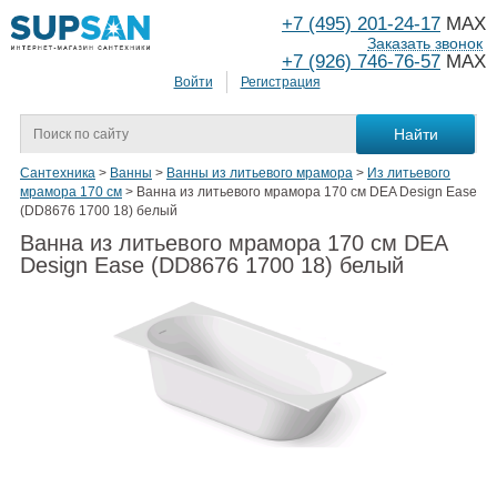
+7 (495) 201-24-17
MAX
Заказать звонок
+7 (926) 746-76-57
MAX
Войти
Регистрация
Сантехника
>
Ванны
>
Ванны из литьевого мрамора
>
Из литьевого
мрамора 170 см
>
Ванна из литьевого мрамора 170 см DEA Design Ease
(DD8676 1700 18) белый
Ванна из литьевого мрамора 170 см DEA
Design Ease (DD8676 1700 18) белый