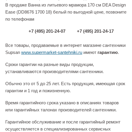
В продаже Ванна из литьевого мрамора 170 см DEA Design
Ease (DD8676 1700 18) белый по выгодной цене, позвоните
по телефонам
+7 (495) 201-24-07
+7 (495) 201-24-17
Все товары, продаваемые в интернет магазине сантехники
Supsan
www.supermarket-santehniki.ru
имеют
гарантию
.
Сроки гарантии на разные виды продукции,
устанавливаются производителями сантехники.
Обычно это от 5 до 25 лет. Есть продукция, имеющая срок
гарантии и 1 год и пожизненную.
Время гарантийного срока указано в описаниях товаров
или гарантийных талонах производителей сантехники.
Гарантийное обслуживание и после гарантийный ремонт
осуществляется в специализированных сервисных