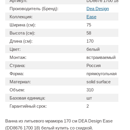
Артикул:
DD8676 1700 18
Производитель (Бренд):
Dea Design
Коллекция:
Ease
Ширина (см):
75
Высота (см):
58
Длина (см):
170
Цвет:
белый
Монтаж:
встраиваемый
Страна:
Россия
Форма:
прямоугольная
Материал:
solid surface
Объем:
310
Базовая единица:
шт
Гарантийный срок:
2
Ванна из литьевого мрамора 170 см DEA Design Ease
(DD8676 1700 18) белый купить со скидкой.