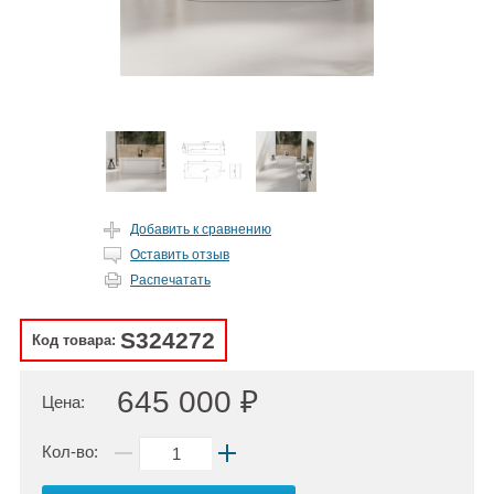
Добавить к сравнению
Оставить отзыв
Распечатать
S324272
Код товара:
645 000 ₽
Цена:
Кол-во: