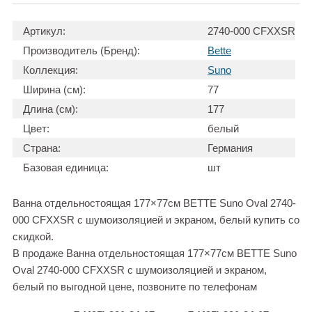
Артикул:
2740-000 CFXXSR
Производитель (Бренд):
Bette
Коллекция:
Suno
Ширина (см):
77
Длина (см):
177
Цвет:
белый
Страна:
Германия
Базовая единица:
шт
Ванна отдельностоящая 177×77см BETTE Suno Oval 2740-
000 CFXXSR с шумоизоляцией и экраном, белый купить со
скидкой.
В продаже Ванна отдельностоящая 177×77см BETTE Suno
Oval 2740-000 CFXXSR с шумоизоляцией и экраном,
белый по выгодной цене, позвоните по телефонам