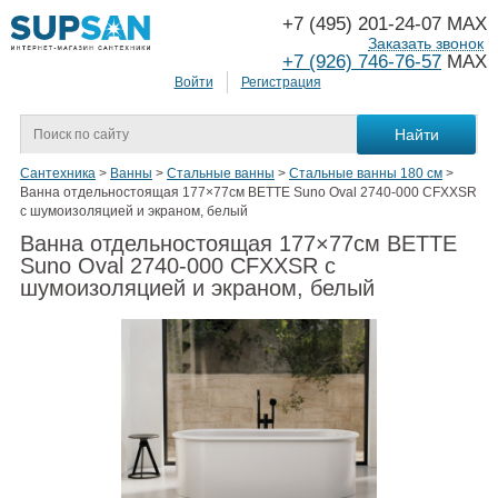
+7 (495) 201-24-07 MAX
Заказать звонок
+7 (926) 746-76-57
MAX
Войти
Регистрация
Сантехника
>
Ванны
>
Стальные ванны
>
Стальные ванны 180 см
>
Ванна отдельностоящая 177×77см BETTE Suno Oval 2740-000 CFXXSR
с шумоизоляцией и экраном, белый
Ванна отдельностоящая 177×77см BETTE
Suno Oval 2740-000 CFXXSR с
шумоизоляцией и экраном, белый