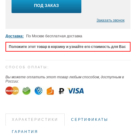
ПОД ЗАКАЗ
Заказать звонок
Доставка:
По Москве бесплатная доставка
Положите этот товар в корзину и узнайте его стоимость для Вас
СПОСОБ ОПЛАТЫ:
Вы можете оплатить этот товар любым способом, доступным в
России:
ХАРАКТЕРИСТИКИ
СЕРТИФИКАТЫ
ГАРАНТИЯ