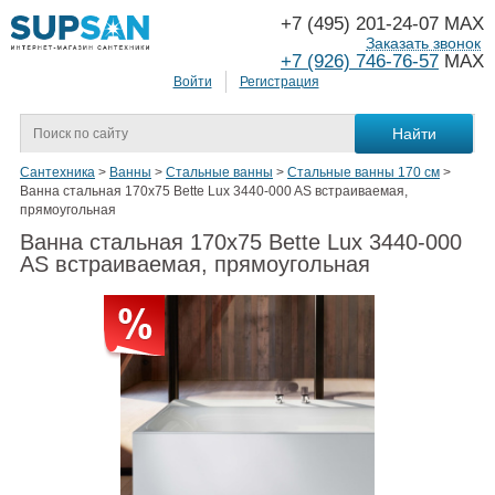
+7 (495) 201-24-07 MAX
Заказать звонок
+7 (926) 746-76-57
MAX
Войти
Регистрация
Сантехника
>
Ванны
>
Стальные ванны
>
Стальные ванны 170 см
>
Ванна стальная 170x75 Bette Lux 3440-000 AS встраиваемая,
прямоугольная
Ванна стальная 170x75 Bette Lux 3440-000
AS встраиваемая, прямоугольная