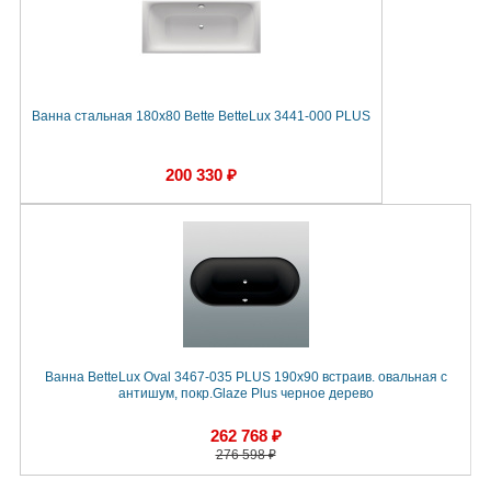
Ванна стальная 180x80 Bette BetteLux 3441-000 PLUS
200 330 ₽
Ванна BetteLux Oval 3467-035 PLUS 190x90 встраив. овальная с
антишум, покр.Glaze Plus черное дерево
262 768 ₽
276 598 ₽