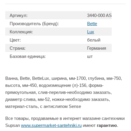
Артикул:
3440-000 AS
Производитель (Бренд):
Bette
Коллекция:
Lux
Цвет:
белый
Страна:
Германия
Базовая единица:
шт
Ванна, Bette, BetteLux, ширина, мм-1700, глубина, мм-750,
высота, мм-450, водоизмещение (л)-156, форма-
прямоугольная, слив-перелив-необходимо заказать,
диаметр слива, мм-52, ножки-необходимо заказать,
материал-сталь, с антислипом Sense
Все товары, продаваемые в интернет магазине сантехники
Supsan
www.supermarket-santehniki.ru
имеют
гарантию
.