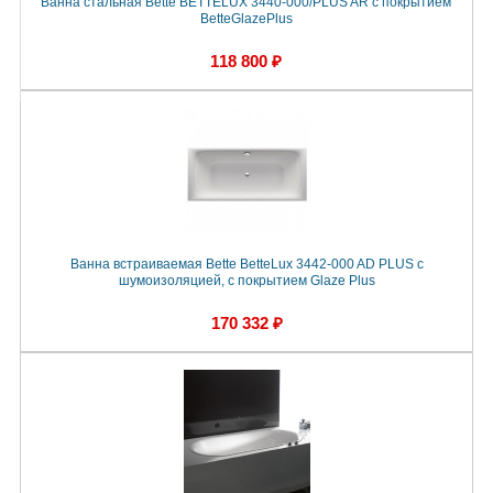
Ванна стальная Bette BETTELUX 3440-000/PLUS AR с покрытием
BetteGlazePlus
118 800 ₽
Ванна встраиваемая Bette BetteLux 3442-000 AD PLUS с
шумоизоляцией, с покрытием Glaze Plus
170 332 ₽