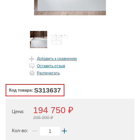
Добавить к сравнению
Оставить отзыв
Распечатать
S313637
Код товара:
194 750 ₽
Цена:
205 000 ₽
Кол-во: