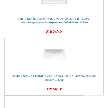
Ванна BETTE Lux 3442-000 PLUS 190х90 с антишум,
самоочищающимся покрытием BetteGlasur ® Plus
210 240 ₽
Ванна стальная 180x80 Bette Lux 3441-000 AS встраиваемая,
прямоугольная
179 561 ₽