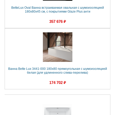
BetteLux Oval Ванна встраиваемая овальная с шумоизоляцией
180x80x45 см, с покрытиями Glaze Plus анти
357 676 ₽
Ванна Bette Lux 3441-000 180x80 прямоугольная с шумоизоляцией
белая (для удлиненного слива-перелива)
174 702 ₽