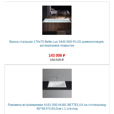
Ванна стальная 170х75 Bette Lux 3440-000 PLUS шумоизоляция,
антигрязевое покрытие
143 008 ₽
150 535 ₽
Раковина встраеваемая A161-000 HLW1 BETTELUX на столешницу
80*49,5*0,9/12см с 1 отв.под