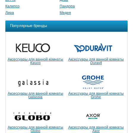
Калипсо
Пандора
Лира
Медея
Популярные бренды
Аксессуары для ванной комнаты
Аксессуары для ванной комнаты
Keuco
Duravit
Аксессуары для ванной комнаты
Аксессуары для ванной комнаты
Galassia
Grohe
Аксессуары для ванной комнаты
Аксессуары для ванной комнаты
Globo
Axor