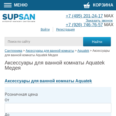
МЕНЮ
КОРЗИНА
+7 (495) 201-24-17
MAX
Заказать звонок
+7 (926) 746-76-57
MAX
Войти
Регистрация
Сантехника
>
Аксессуары для ванной комнаты
>
Aquatek
>
Аксессуары
для ванной комнаты Aquatek Медея
Аксессуары для ванной комнаты Aquatek
Медея
Аксессуары для ванной комнаты Aquatek
Розничная цена
От
До