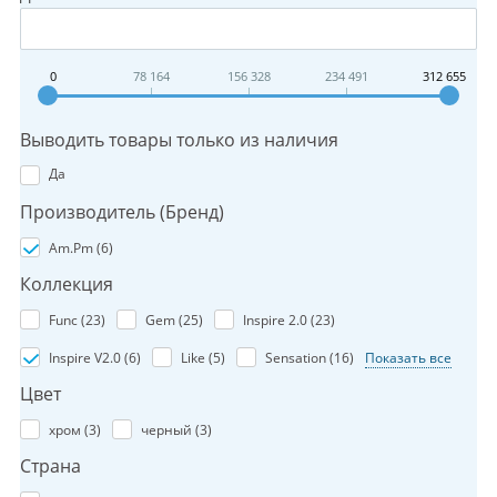
0
78 164
156 328
234 491
312 655
Выводить товары только из наличия
Да
Производитель (Бренд)
Am.Pm (
6
)
Коллекция
Func (
23
)
Gem (
25
)
Inspire 2.0 (
23
)
Inspire V2.0 (
6
)
Like (
5
)
Sensation (
16
)
Показать все
Цвет
хром (
3
)
черный (
3
)
Страна