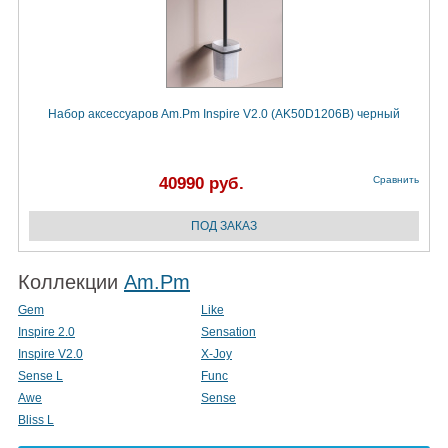
Набор аксессуаров Am.Pm Inspire V2.0 (AK50D1206B) черный
40990 руб.
Сравнить
Коллекции
Am.Pm
Gem
Like
Inspire 2.0
Sensation
Inspire V2.0
X-Joy
Sense L
Func
Awe
Sense
Bliss L