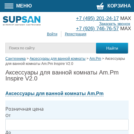
МЕНЮ
КОРЗИНА
+7 (495) 201-24-17
MAX
Заказать звонок
+7 (926) 746-76-57
MAX
Войти
Регистрация
Сантехника
>
Аксессуары для ванной комнаты
>
Am.Pm
>
Аксессуары
для ванной комнаты Am.Pm Inspire V2.0
Аксессуары для ванной комнаты Am.Pm
Inspire V2.0
Аксессуары для ванной комнаты Am.Pm
Розничная цена
От
До