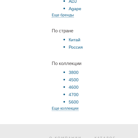
ADJ
Agape
Еще бренды
По стране
Китай
Россия
По коллекции
3800
4500
4600
4700
5600
Еще коллекции