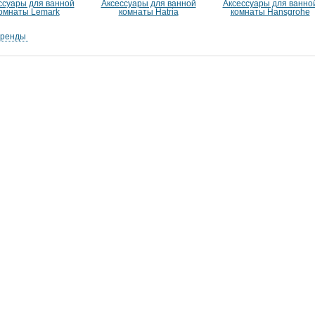
ссуары для ванной
Аксессуары для ванной
Аксессуары для ванно
омнаты Lemark
комнаты Hatria
комнаты Hansgrohe
бренды