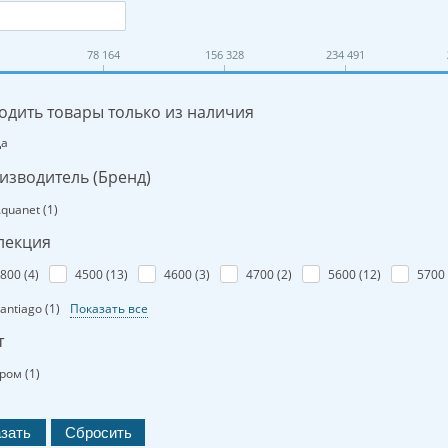
78 164
156 328
234 491
одить товары только из наличия
Да
изводитель (Бренд)
quanet (
1
)
лекция
800 (
4
)
4500 (
13
)
4600 (
3
)
4700 (
2
)
5600 (
12
)
5700 
antiago (
1
)
Показать все
т
ром (
1
)