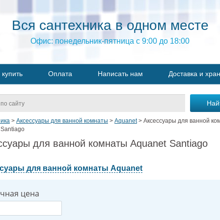
Вся сантехника в одном месте
Офис: понедельник-пятница с 9:00 до 18:00
 купить
Оплата
Написать нам
Доставка и хра
ика
>
Аксессуары для ванной комнаты
>
Aquanet
>
Аксессуары для ванной ко
 Santiago
ссуары для ванной комнаты Aquanet Santiago
суары для ванной комнаты Aquanet
чная цена