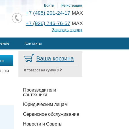
Войти
Регистрация
+7 (495) 201-24-17
MAX
+7 (926) 746-76-57
MAX
Заказать звонок
нение
Контакты
Ваша корзина
0
товаров на сумму
0 ₽
мнаты
Производители
сантехники
Юридическим лицам
Сервисное обслуживание
Новости и Советы