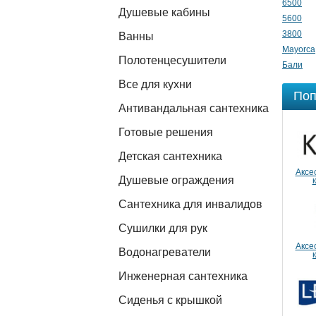
6500
Душевые кабины
5600
3800
Ванны
Mayorca
Полотенцесушители
Бали
Все для кухни
Поп
Антивандальная сантехника
Готовые решения
Детская сантехника
Аксе
Душевые ограждения
Сантехника для инвалидов
Сушилки для рук
Аксе
Водонагреватели
Инженерная сантехника
Сиденья с крышкой