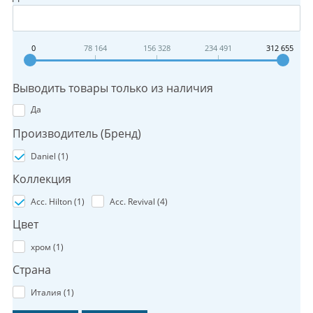
0
78 164
156 328
234 491
312 655
Выводить товары только из наличия
Да
Производитель (Бренд)
Daniel (
1
)
Коллекция
Acc. Hilton (
1
)
Acc. Revival (
4
)
Цвет
хром (
1
)
Страна
Италия (
1
)