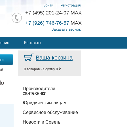
Войти
Регистрация
+7 (495) 201-24-07 MAX
+7 (926) 746-76-57
MAX
Заказать звонок
нение
Контакты
Ваша корзина
0
товаров на сумму
0 ₽
ой
do
Производители
сантехники
Юридическим лицам
Сервисное обслуживание
Новости и Советы