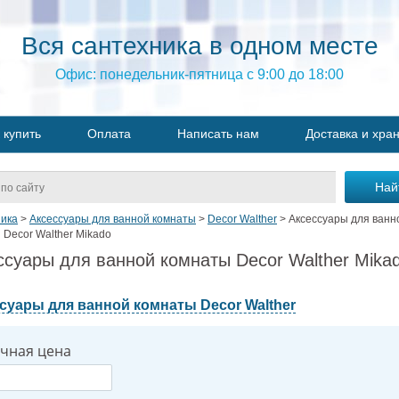
Вся сантехника в одном месте
Офис: понедельник-пятница с 9:00 до 18:00
 купить
Оплата
Написать нам
Доставка и хра
ика
>
Аксессуары для ванной комнаты
>
Decor Walther
>
Аксессуары для ванн
 Decor Walther Mikado
ссуары для ванной комнаты Decor Walther Mika
суары для ванной комнаты Decor Walther
чная цена