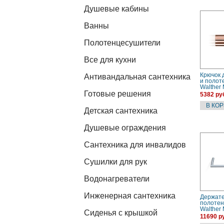
Душевые кабины
Ванны
Полотенцесушители
Все для кухни
Крючок 
Антивандальная сантехника
и полот
Walther
Готовые решения
(052011
5382 ру
Детская сантехника
Душевые ограждения
Сантехника для инвалидов
Сушилки для рук
Водонагреватели
Инженерная сантехника
Держате
полотен
Walther
Сиденья с крышкой
(052060
11690 р