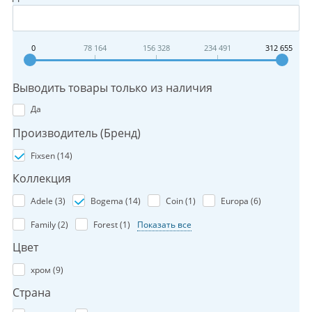
0
78 164
156 328
234 491
312 655
Выводить товары только из наличия
Да
Производитель (Бренд)
Fixsen (
14
)
Коллекция
Adele (
3
)
Bogema (
14
)
Coin (
1
)
Europa (
6
)
Family (
2
)
Forest (
1
)
Показать все
Цвет
хром (
9
)
Страна