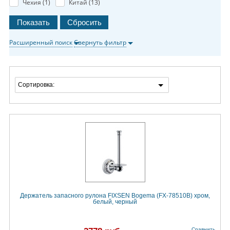
Чехия (
1
)
Китай (
13
)
Расширенный поиск
Свернуть фильтр
Сортировка:
Держатель запасного рулона FIXSEN Bogema (FX-78510B) хром,
белый, черный
Сравнить