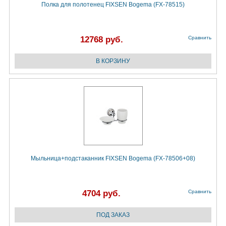
Полка для полотенец FIXSEN Bogema (FX-78515)
12768 руб.
Сравнить
Мыльница+подстаканник FIXSEN Bogema (FX-78506+08)
4704 руб.
Сравнить