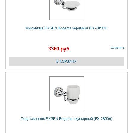
Мыльница FIXSEN Bogema керамика (FX-78508)
3360 руб.
Сравнить
Подстаканник FIXSEN Bogema одинарный (FX-78506)