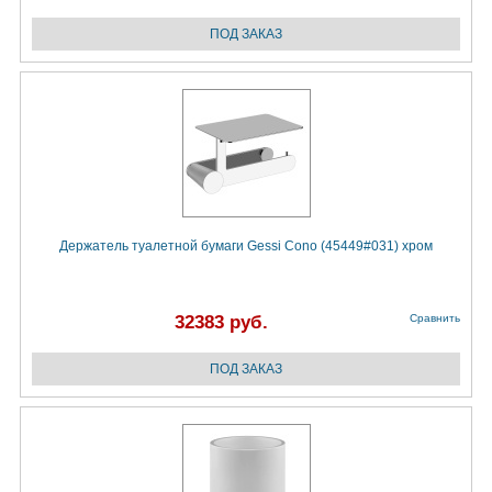
Держатель туалетной бумаги Gessi Cono (45449#031) хром
32383 руб.
Сравнить