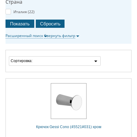
Страна
Италия (
22
)
Расширенный поиск
Свернуть фильтр
Сортировка:
Крючок Gessi Cono (45521#031) хром