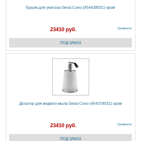
Ершик для унитаза Gessi Cono (45443#031) хром
23410 руб.
Сравнить
Дозатор для жидкого мыла Gessi Cono (45437#031) хром
23410 руб.
Сравнить