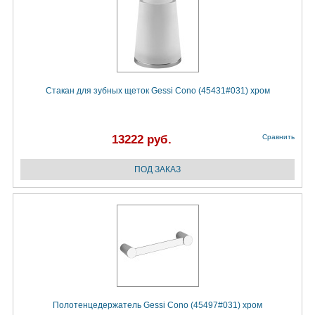
Стакан для зубных щеток Gessi Cono (45431#031) хром
13222 руб.
Сравнить
Полотенцедержатель Gessi Cono (45497#031) хром