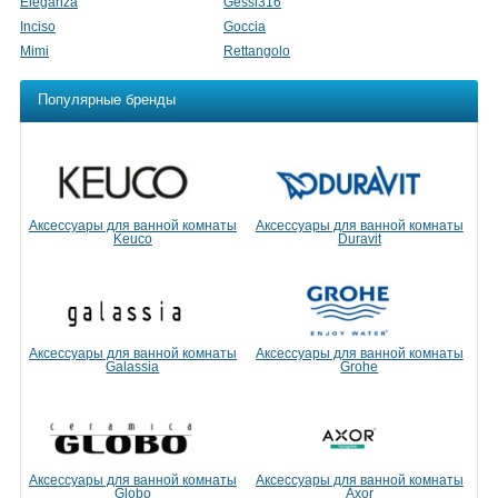
Eleganza
Gessi316
Inciso
Goccia
Mimi
Rettangolo
Популярные бренды
Аксессуары для ванной комнаты
Аксессуары для ванной комнаты
Keuco
Duravit
Аксессуары для ванной комнаты
Аксессуары для ванной комнаты
Galassia
Grohe
Аксессуары для ванной комнаты
Аксессуары для ванной комнаты
Globo
Axor