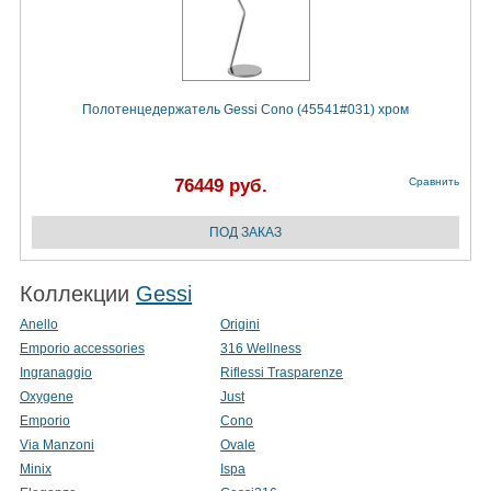
Полотенцедержатель Gessi Cono (45541#031) хром
76449 руб.
Сравнить
Коллекции
Gessi
Anello
Origini
Emporio accessories
316 Wellness
Ingranaggio
Riflessi Trasparenze
Oxygene
Just
Emporio
Cono
Via Manzoni
Ovale
Minix
Ispa