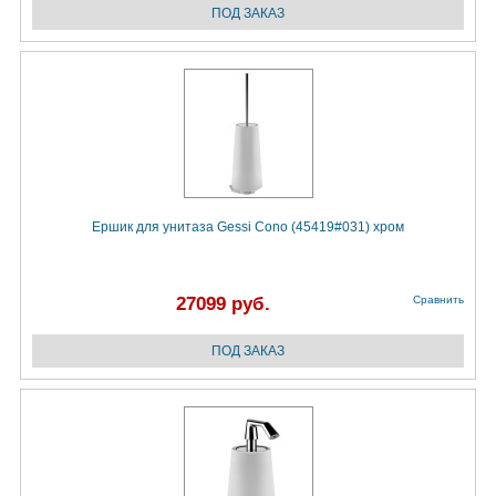
Ершик для унитаза Gessi Cono (45419#031) хром
27099 руб.
Сравнить