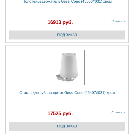
Полотенцедержатель Gessi Cono (45500#031) хром
16913 руб.
Сравнить
Стакан для зубных щеток Gessi Cono (45407#031) хром
17525 руб.
Сравнить