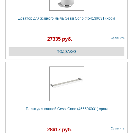
Дозатор для жидкого мыла Gessi Cono (45413#031) хром
27335 руб.
Сравнить
Полка для ванной Gessi Cono (45550#031) хром
28617 руб.
Сравнить