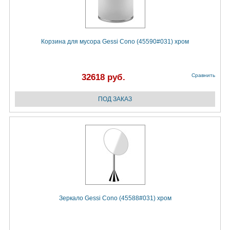
Корзина для мусора Gessi Cono (45590#031) хром
32618 руб.
Сравнить
Зеркало Gessi Cono (45588#031) хром