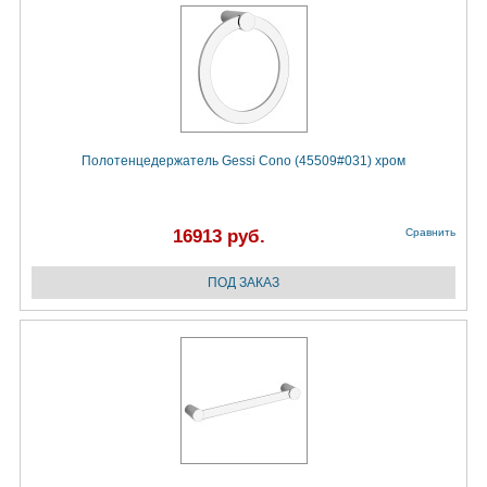
Полотенцедержатель Gessi Cono (45509#031) хром
16913 руб.
Сравнить