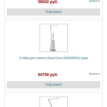
50042 руб.
Сравнить
Стойка для туалета Gessi Cono (45633#031) хром
64759 руб.
Сравнить