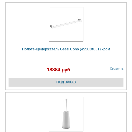
Полотенцедержатель Gessi Cono (45503#031) хром
18884 руб.
Сравнить