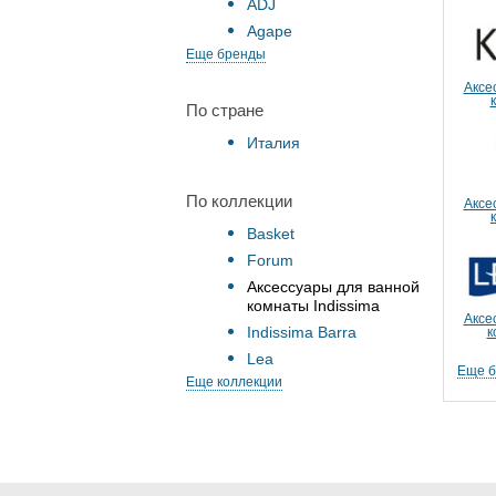
ADJ
Agape
Еще бренды
Аксе
По стране
Италия
По коллекции
Аксе
Basket
Forum
Аксессуары для ванной
комнаты Indissima
Аксе
Indissima Barra
к
Lea
Еще 
Еще коллекции