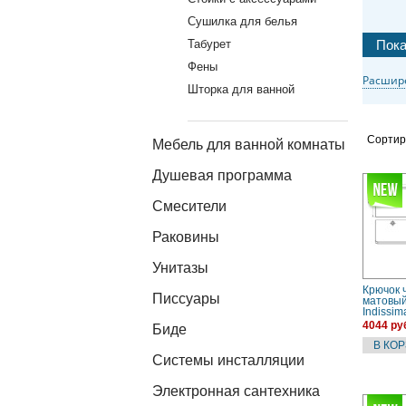
Сушилка для белья
Табурет
Фены
Расшир
Шторка для ванной
Сортир
Мебель для ванной комнаты
Душевая программа
Смесители
Раковины
Унитазы
Крючок 
Писсуары
матовый
Indissi
4044 ру
Биде
Системы инсталляции
Электронная сантехника