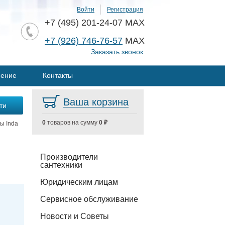
Войти
Регистрация
+7 (495) 201-24-07 MAX
+7 (926) 746-76-57
MAX
Заказать звонок
нение
Контакты
Ваша корзина
0
товаров на сумму
0 ₽
ы Inda
Производители
сантехники
Юридическим лицам
Сервисное обслуживание
Новости и Советы