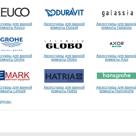
ссуары для ванной
Аксессуары для ванной
Аксессуары для ванно
комнаты Keuco
комнаты Duravit
комнаты Galassia
ссуары для ванной
Аксессуары для ванной
Аксессуары для ванно
комнаты Grohe
комнаты Globo
комнаты Axor
ссуары для ванной
Аксессуары для ванной
Аксессуары для ванно
омнаты Lemark
комнаты Hatria
комнаты Hansgrohe
бренды