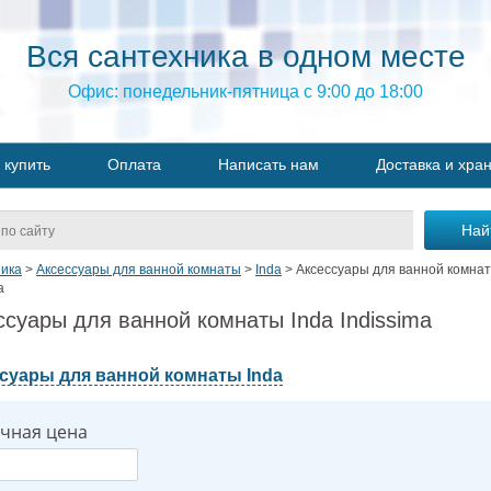
Вся сантехника в одном месте
Офис: понедельник-пятница с 9:00 до 18:00
 купить
Оплата
Написать нам
Доставка и хра
ика
>
Аксессуары для ванной комнаты
>
Inda
>
Аксессуары для ванной комнат
a
ссуары для ванной комнаты Inda Indissima
суары для ванной комнаты Inda
чная цена