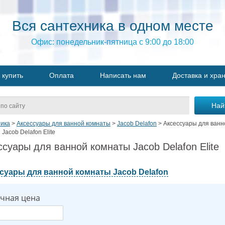
Вся сантехника в одном месте
Офис: понедельник-пятница с 9:00 до 18:00
 купить
Оплата
Написать нам
Доставка и хра
ика
>
Аксессуары для ванной комнаты
>
Jacob Delafon
>
Аксессуары для ванн
Jacob Delafon Elite
ссуары для ванной комнаты Jacob Delafon Elite
суары для ванной комнаты Jacob Delafon
чная цена