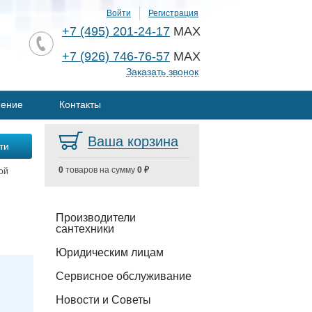
Войти
Регистрация
+7 (495) 201-24-17
MAX
+7 (926) 746-76-57
MAX
Заказать звонок
нение
Контакты
Ваша корзина
0
товаров на сумму
0 ₽
ой
Производители
сантехники
Юридическим лицам
Сервисное обслуживание
Новости и Советы