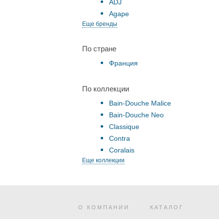
ADJ
Agape
Еще бренды
По стране
Франция
По коллекции
Bain-Douche Malice
Bain-Douche Neo
Classique
Contra
Coralais
Еще коллекции
О КОМПАНИИ
КАТАЛОГ