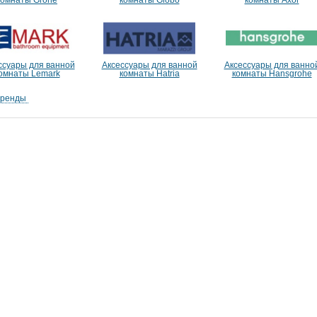
ссуары для ванной
Аксессуары для ванной
Аксессуары для ванно
омнаты Lemark
комнаты Hatria
комнаты Hansgrohe
бренды