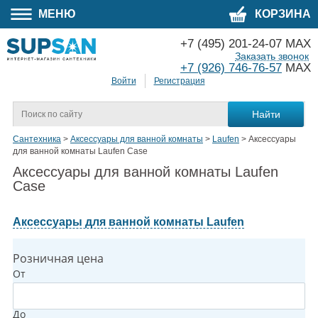
МЕНЮ
КОРЗИНА
+7 (495) 201-24-07 MAX
Заказать звонок
+7 (926) 746-76-57
MAX
Войти
Регистрация
Сантехника
>
Аксессуары для ванной комнаты
>
Laufen
>
Аксессуары
для ванной комнаты Laufen Case
Аксессуары для ванной комнаты Laufen
Case
Аксессуары для ванной комнаты Laufen
Розничная цена
От
До