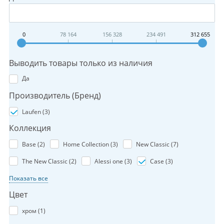
0
78 164
156 328
234 491
312 655
Выводить товары только из наличия
Да
Производитель (Бренд)
Laufen (
3
)
Коллекция
Base (
2
)
Home Collection (
3
)
New Classic (
7
)
The New Classic (
2
)
Alessi one (
3
)
Case (
3
)
Показать все
Цвет
хром (
1
)