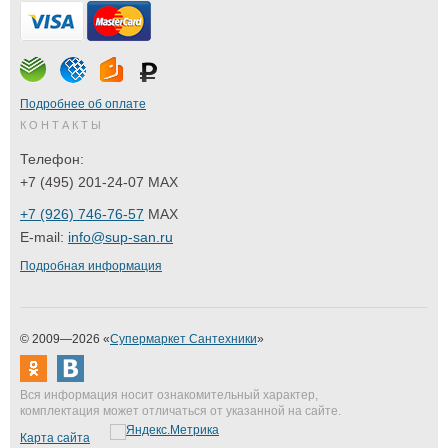
Подробнее об оплате
КОНТАКТЫ
Телефон:
+7 (495) 201-24-07 MAX
+7 (926) 746-76-57
MAX
E-mail:
info@sup-san.ru
Подробная информация
© 2009—2026 «
Супермаркет Сантехники
»
Вся информация носит ознакомительный характер,
комплектация может отличаться от указанной на сайте.
Карта сайта