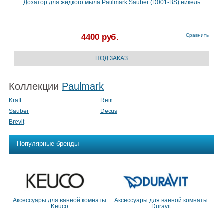
Дозатор для жидкого мыла Paulmark Sauber (D001-BS) никель
4400 руб.
Сравнить
Коллекции
Paulmark
Kraft
Rein
Sauber
Decus
Brevit
Популярные бренды
Аксессуары для ванной комнаты
Аксессуары для ванной комнаты
Keuco
Duravit