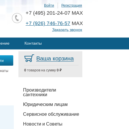
Войти
Регистрация
+7 (495) 201-24-07 MAX
+7 (926) 746-76-57
MAX
Заказать звонок
нение
Контакты
Ваша корзина
0
товаров на сумму
0 ₽
мнаты
Производители
сантехники
Юридическим лицам
Сервисное обслуживание
Новости и Советы