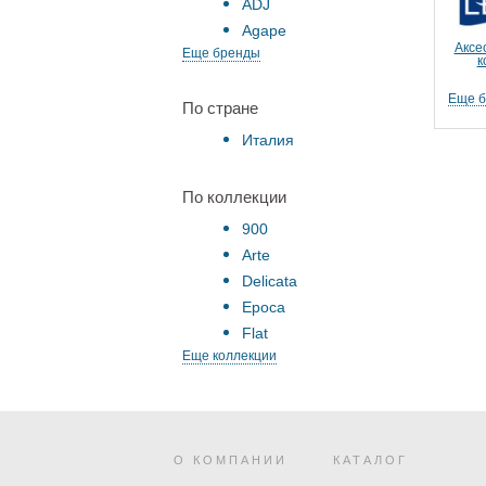
ADJ
Agape
Аксе
Еще бренды
к
Еще 
По стране
Италия
По коллекции
900
Arte
Delicata
Epoca
Flat
Еще коллекции
О КОМПАНИИ
КАТАЛОГ