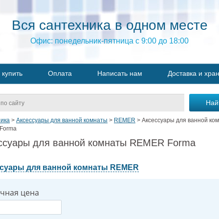
Вся сантехника в одном месте
Офис: понедельник-пятница с 9:00 до 18:00
 купить
Оплата
Написать нам
Доставка и хра
ика
>
Аксессуары для ванной комнаты
>
REMER
>
Аксессуары для ванной ко
Forma
ссуары для ванной комнаты REMER Forma
суары для ванной комнаты REMER
чная цена