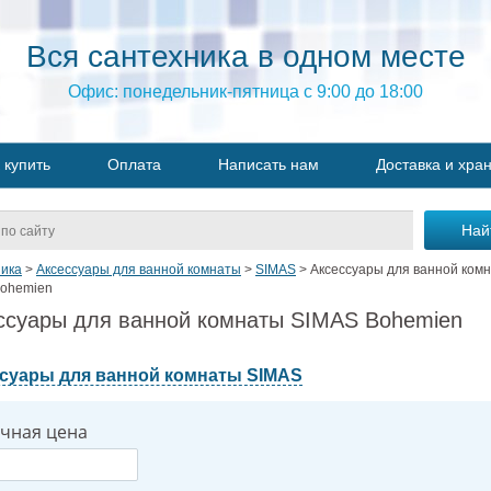
Вся сантехника в одном месте
Офис: понедельник-пятница с 9:00 до 18:00
 купить
Оплата
Написать нам
Доставка и хра
ика
>
Аксессуары для ванной комнаты
>
SIMAS
>
Аксессуары для ванной ком
ohemien
ссуары для ванной комнаты SIMAS Bohemien
суары для ванной комнаты SIMAS
чная цена