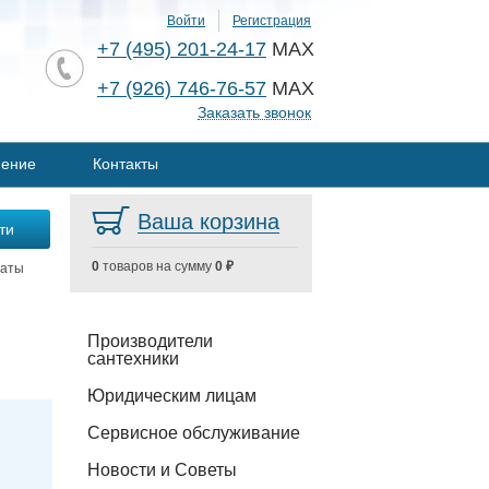
Войти
Регистрация
+7 (495) 201-24-17
MAX
+7 (926) 746-76-57
MAX
Заказать звонок
нение
Контакты
Ваша корзина
0
товаров на сумму
0 ₽
наты
Производители
сантехники
Юридическим лицам
Сервисное обслуживание
Новости и Советы