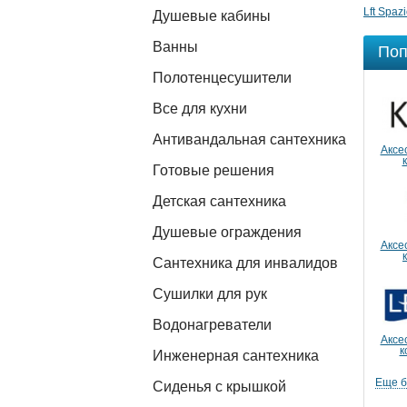
Lft Spaz
Душевые кабины
Ванны
Поп
Полотенцесушители
Все для кухни
Антивандальная сантехника
Аксе
Готовые решения
Детская сантехника
Душевые ограждения
Аксе
Сантехника для инвалидов
Сушилки для рук
Водонагреватели
Аксе
к
Инженерная сантехника
Еще 
Сиденья с крышкой