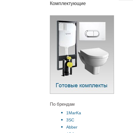
Комплектующие
По брендам
1MarKa
3SC
Abber