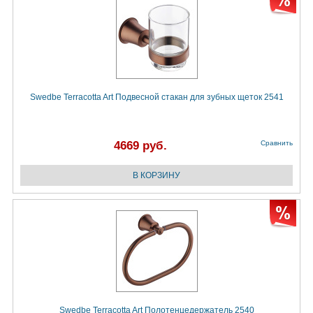
Swedbe Terracotta Art Подвесной стакан для зубных щеток 2541
4669 руб.
Сравнить
Swedbe Terracotta Art Полотенцедержатель 2540