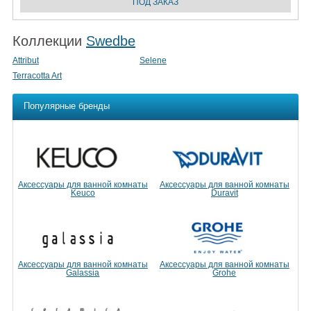
Коллекции
Swedbe
Attribut
Selene
Terracotta Art
Популярные бренды
Аксессуары для ванной комнаты
Аксессуары для ванной комнаты
Keuco
Duravit
Аксессуары для ванной комнаты
Аксессуары для ванной комнаты
Galassia
Grohe