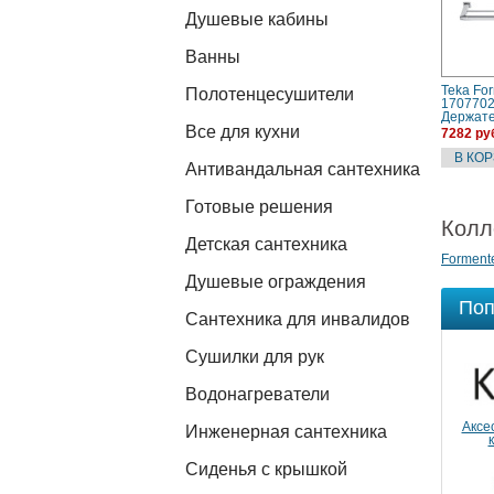
Душевые кабины
Ванны
Teka Fo
Полотенцесушители
170770
Держате
Все для кухни
полоте
7282 ру
Антивандальная сантехника
Готовые решения
Колл
Детская сантехника
Forment
Душевые ограждения
Поп
Сантехника для инвалидов
Сушилки для рук
Водонагреватели
Аксе
Инженерная сантехника
Сиденья с крышкой