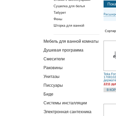
Сушилка для белья
Табурет
Расшир
Фены
Шторка для ванной
Сортир
Мебель для ванной комнаты
Душевая программа
Смесители
Раковины
Teka Fo
Унитазы
1708102
держат
2211 руб
Писсуары
Биде
Системы инсталляции
Электронная сантехника