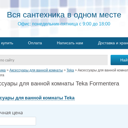
Вся сантехника в одном месте
Офис: понедельник-пятница с 9:00 до 18:00
 купить
Оплата
Написать нам
Доставка и хра
ика
>
Аксессуары для ванной комнаты
>
Teka
>
Аксессуары для ванной комна
era
ссуары для ванной комнаты Teka Formentera
суары для ванной комнаты Teka
чная цена