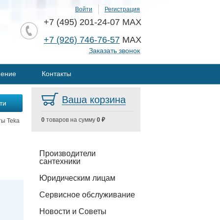
Войти
Регистрация
+7 (495) 201-24-07 MAX
+7 (926) 746-76-57
MAX
Заказать звонок
нение
Контакты
Ваша корзина
0
товаров на сумму
0 ₽
ты Teka
Производители
сантехники
Юридическим лицам
Сервисное обслуживание
Новости и Советы