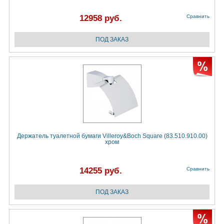
12958 руб.
Сравнить
Держатель туалетной бумаги Villeroy&Boch Square (83.510.910.00)
хром
14255 руб.
Сравнить