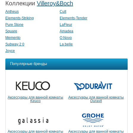
Коллекции
Villeroy&Boch
Antheus
Cult
Elements-Striking
Elements-Tender
Pure Stone
LaFleur
Square
Amadea
Memento
O Novo
Subway 2 0
La belle
Joyce
Популярные бренды
Аксессуары для ванной комнаты
Аксессуары для ванной комнаты
Keuco
Duravit
Аксессуары для ванной комнаты
Аксессуары для ванной комнаты