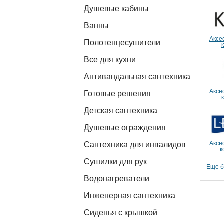
Душевые кабины
Ванны
Аксе
Полотенцесушители
Все для кухни
Антивандальная сантехника
Аксе
Готовые решения
Детская сантехника
Душевые ограждения
Аксе
Сантехника для инвалидов
к
Сушилки для рук
Еще 
Водонагреватели
Инженерная сантехника
Сиденья с крышкой