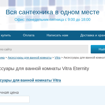
Вся сантехника в одном месте
Офис: понедельник-пятница с 9:00 до 18:00
 купить
Оплата
Написать нам
Доставка и хра
ика
>
Аксессуары для ванной комнаты
>
Vitra
>
Аксессуары для ванной комнат
ссуары для ванной комнаты Vitra Eternity
суары для ванной комнаты Vitra
чная цена