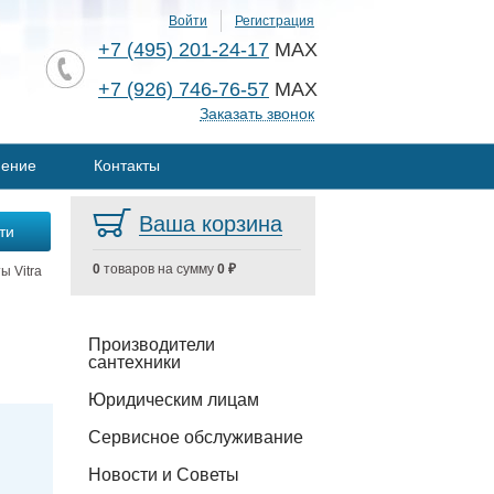
Войти
Регистрация
+7 (495) 201-24-17
MAX
+7 (926) 746-76-57
MAX
Заказать звонок
нение
Контакты
Ваша корзина
0
товаров на сумму
0 ₽
ы Vitra
Производители
сантехники
Юридическим лицам
Сервисное обслуживание
Новости и Советы