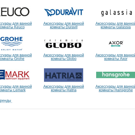
ссуары для ванной
Аксессуары для ванной
Аксессуары для ванно
комнаты Keuco
комнаты Duravit
комнаты Galassia
ссуары для ванной
Аксессуары для ванной
Аксессуары для ванно
комнаты Grohe
комнаты Globo
комнаты Axor
ссуары для ванной
Аксессуары для ванной
Аксессуары для ванно
омнаты Lemark
комнаты Hatria
комнаты Hansgrohe
бренды