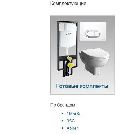
Комплектующие
По брендам
1MarKa
3SC
Abber