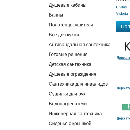
Душевые кабины
Civitas
Victoria
Ванны
Полотенцесушители
Поп
Все для кухни
Антивандальная сантехника
Готовые решения
Держате
Детская сантехника
Душевые ограждения
Сантехника для инвалидов
Держате
Сушилки для рук
Водонагреватели
Инженерная сантехника
Держате
Сиденья с крышкой