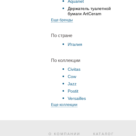
Aquanet
Держатель туалетной
бумаги ArtCeram
Еще бренды
По стране
Италия
По коллекции
Civitas
Cow
Jazz
Postit
Versailles
Еще коллекции
О КОМПАНИИ
КАТАЛОГ