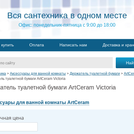
Вся сантехника в одном месте
Офис: понедельник-пятница с 9:00 до 18:00
 купить
Оплата
Написать нам
Доставка и хра
ика
>
Аксессуары для ванной комнаты
>
Держатель туалетной бумаги
>
ArtCe
ль туалетной бумаги ArtCeram Victoria
атель туалетной бумаги ArtCeram Victoria
суары для ванной комнаты ArtCeram
чная цена