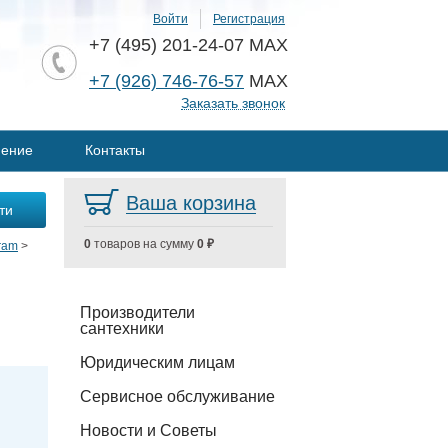
Войти
Регистрация
+7 (495) 201-24-07 MAX
+7 (926) 746-76-57
MAX
Заказать звонок
нение
Контакты
Ваша корзина
0
товаров на сумму
0 ₽
ram
>
Производители
сантехники
Юридическим лицам
Сервисное обслуживание
Новости и Советы