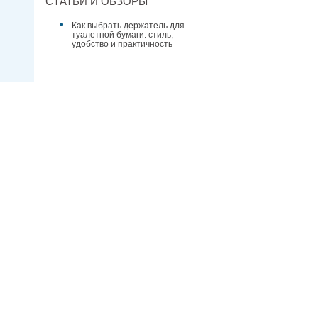
СТАТЬИ И ОБЗОРЫ
Как выбрать держатель для
туалетной бумаги: стиль,
удобство и практичность