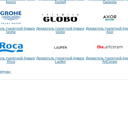
Keuco
Duravit
Galassia
ль туалетной бумаги
Держатель туалетной бумаги
Держатель туалетной бу
Grohe
Globo
Axor
ль туалетной бумаги
Держатель туалетной бумаги
Держатель туалетной бу
Roca
Laufen
ArtCeram
бренды