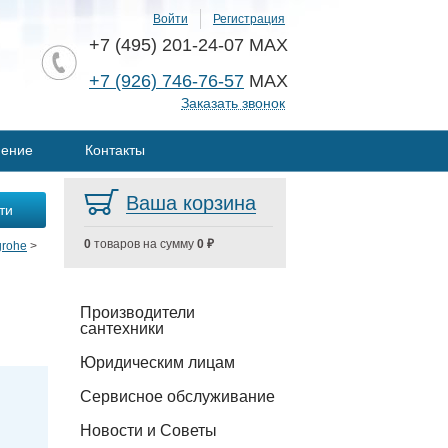
Войти
Регистрация
+7 (495) 201-24-07 MAX
+7 (926) 746-76-57
MAX
Заказать звонок
нение
Контакты
Ваша корзина
0
товаров на сумму
0 ₽
rohe
>
Производители
сантехники
Юридическим лицам
Сервисное обслуживание
Новости и Советы