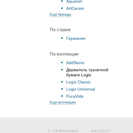
Aquanet
ArtCeram
Еще бренды
По стране
Германия
По коллекции
AddStoris
Держатель туалетной
бумаги Logis
Logis Classic
Logis Universal
PuraVida
Еще коллекции
О КОМПАНИИ
КАТАЛОГ