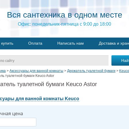
Вся сантехника в одном месте
Офис: понедельник-пятница с 9:00 до 18:00
 купить
Оплата
Написать нам
Доставка и хра
ика
>
Аксессуары для ванной комнаты
>
Держатель туалетной бумаги
>
Keuc
ль туалетной бумаги Keuco Astor
атель туалетной бумаги Keuco Astor
суары для ванной комнаты Keuco
чная цена