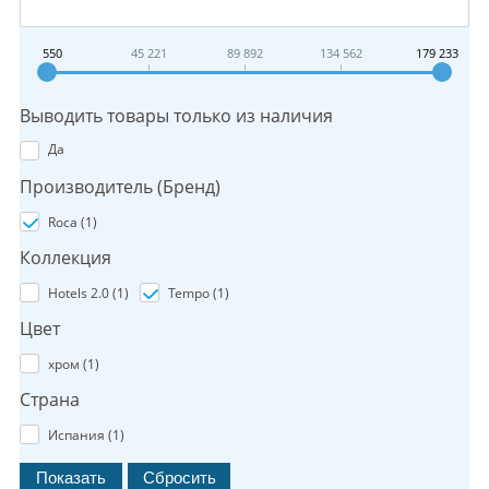
550
45 221
89 892
134 562
179 233
Выводить товары только из наличия
Да
Производитель (Бренд)
Roca (
1
)
Коллекция
Hotels 2.0 (
1
)
Tempo (
1
)
Цвет
хром (
1
)
Страна
Испания (
1
)